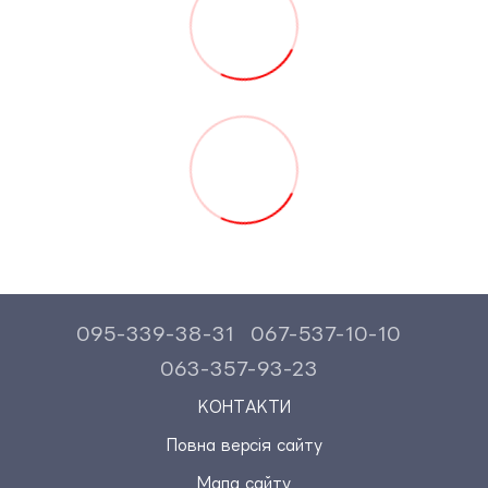
095-339-38-31
067-537-10-10
063-357-93-23
КОНТАКТИ
Повна версія сайту
Мапа сайту