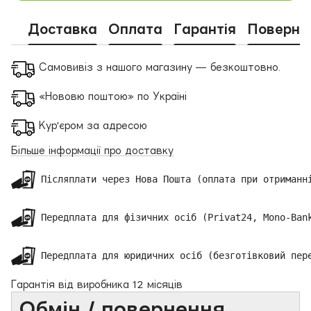
Доставка
Оплата
Гарантія
Поверне
Самовивіз з нашого магазину — безкоштовно.
«Нововю поштою» по Україні
Кур'єром за адресою
Більше інформації про доставку
 Післяплати через Нова Пошта (оплата при отриманні
 Передплата для фізичних осіб (Privat24, Mono-Bank
 Передплата для юридичних осіб (безготівковий пер
Гарантія від виробника 12 місяців
Обмін / повернення