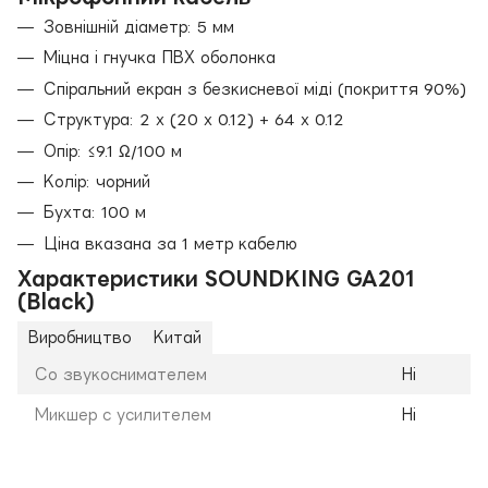
Зовнішній діаметр: 5 мм
Міцна і гнучка ПВХ оболонка
Спіральний екран з безкисневої міді (покриття 90%)
Структура: 2 х (20 х 0.12) + 64 х 0.12
Опір: ≤9.1 Ω/100 м
Колір: чорний
Бухта: 100 м
Ціна вказана за 1 метр кабелю
Характеристики SOUNDKING GA201
(Black)
Виробництво
Китай
Со звукоснимателем
Ні
Микшер с усилителем
Ні