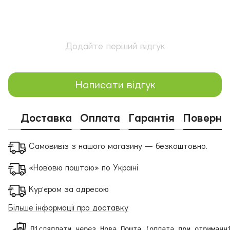
Додайте перший відгук
Написати відгук
Доставка
Оплата
Гарантія
Поверне
Самовивіз з нашого магазину — безкоштовно.
«Нововю поштою» по Україні
Кур'єром за адресою
Більше інформації про доставку
 Післяплати через Нова Пошта (оплата при отриманні