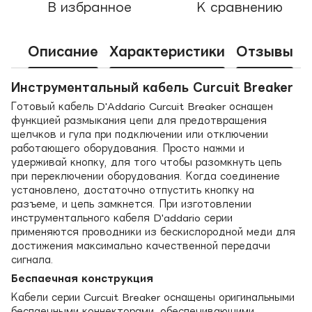
В избранное
К сравнению
Описание
Характеристики
Отзывы
Инструментальный кабель Curcuit Breaker
Готовый кабель D'Addario Curcuit Breaker оснащен
функцией размыкания цепи для предотвращения
щелчков и гула при подключении или отключении
работающего оборудования. Просто нажми и
удерживай кнопку, для того чтобы разомкнуть цепь
при переключении оборудования. Когда соединение
установлено, достаточно отпустить кнопку на
разъеме, и цепь замкнется. При изготовлении
инструментального кабеля D'addario серии
применяются проводники из бескислородной меди для
достижения максимально качественной передачи
сигнала.
Беспаечная конструкция
Кабели серии Curcuit Breaker оснащены оригинальными
беспаечными коннекторами, обеспечивающими