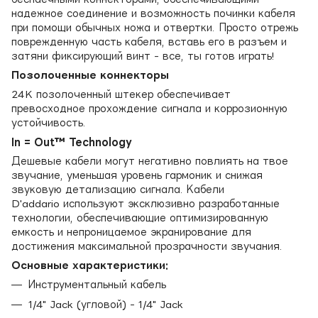
надежное соединение и возможность починки кабеля
при помощи обычных ножа и отвертки. Просто отрежь
поврежденную часть кабеля, вставь его в разъем и
затяни фиксирующий винт - все, ты готов играть!
Позолоченные коннекторы
24K позолоченный штекер обеспечивает
превосходное прохождение сигнала и коррозионную
устойчивость.
In = Out™ Technology
Дешевые кабели могут негативно повлиять на твое
звучание, уменьшая уровень гармоник и снижая
звуковую детализацию сигнала. Кабели
D'addario используют эксклюзивно разработанные
технологии, обеспечивающие оптимизированную
емкость и непроницаемое экранирование для
достижения максимальной прозрачности звучания.
Основные характеристики:
Инструментальный кабель
1/4" Jack (угловой) - 1/4" Jack