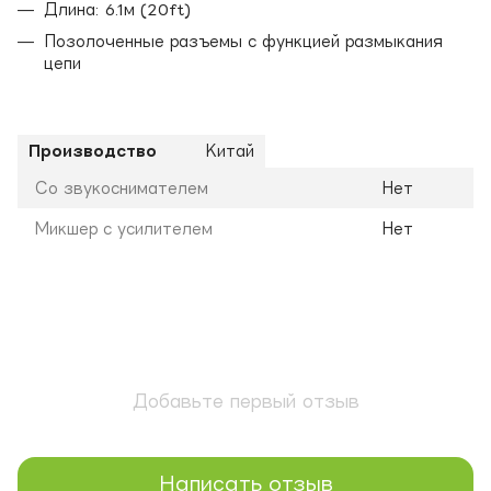
Длина: 6.1м (20ft)
Позолоченные разъемы с функцией размыкания
цепи
Производство
Китай
Со звукоснимателем
Нет
Микшер с усилителем
Нет
Добавьте первый отзыв
Написать отзыв