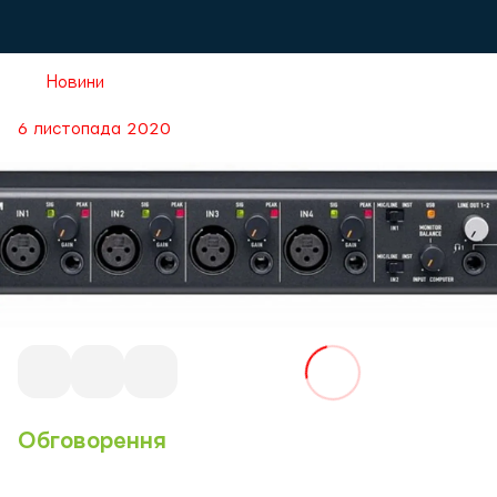
Новини
6 листопада 2020
Обговорення