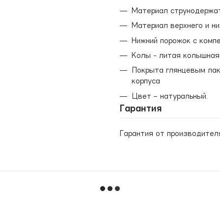
Материал струнодержат
Материал верхнего и ни
Нижний порожок с комп
Колы - литая колышная 
Покрыта глянцевым лак
корпуса
Цвет – натуральный.
Гарантия
Гарантия от производител