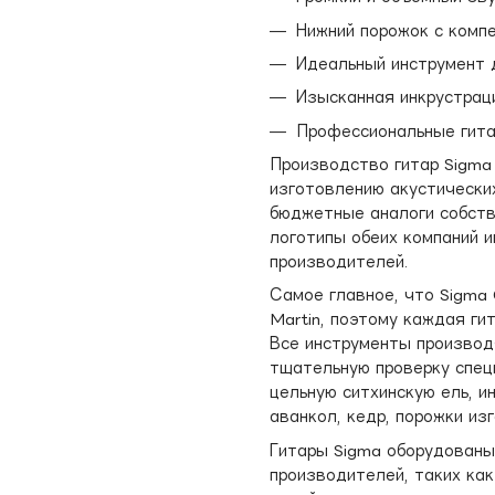
Нижний порожок с комп
Идеальный инструмент 
Изысканная инкрустраци
Профессиональные гита
Производство гитар Sigma 
изготовлению акустически
бюджетные аналоги собств
логотипы обеих компаний 
производителей.
Самое главное, что Sigma 
Martin, поэтому каждая ги
Все инструменты производ
тщательную проверку спец
цельную ситхинскую ель, и
аванкол, кедр, порожки из
Гитары Sigma оборудован
производителей, таких как 