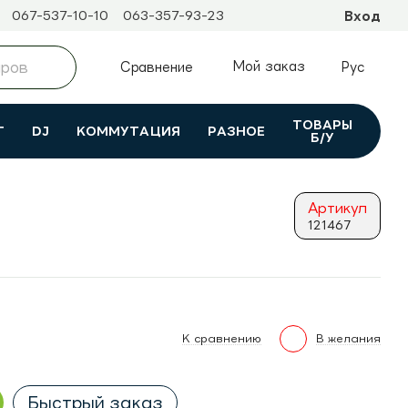
067-537-10-10
063-357-93-23
Вход
Мой заказ
Сравнение
Рус
ТОВАРЫ
Т
DJ
КОММУТАЦИЯ
РАЗНОЕ
Б/У
Артикул
121467
К сравнению
В желания
Быстрый заказ