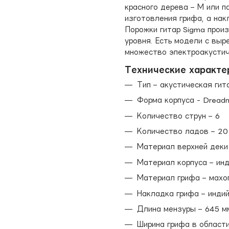
красного дерева – М или п
изготовления грифа, а нак
Порожки гитар Sigma произ
уровня. Есть модели с выр
множество электроакустиче
Технические характе
Тип – акустическая гит
Форма корпуса - Dreadn
Количество струн – 6
Количество ладов – 20
Материал верхней деки 
Материал корпуса – ин
Материал грифа – махо
Накладка грифа – инди
Длина мензуры – 645 м
Ширина грифа в области