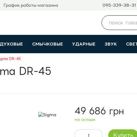
095-339-38-31
График работы магазина
ДУХОВЫЕ
СМЫЧКОВЫЕ
УДАРНЫЕ
ЗВУК
СВЕ
Sigma DR-45
gma DR-45
49 686 грн
на складе
Купить