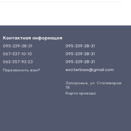
Контактная информация
095-339-38-31
095-339-38-31
067-537-10-10
095-339-38-31
063-357-93-23
095-339-38-31
exciterbass@gmail.com
Перезвонить вам?
Запорожье, ул. Сталеваров
18
Карта проезда