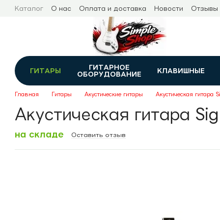
Перейти к основному контенту
Каталог
О нас
Оплата и доставка
Новости
Отзывы
ГИТАРНОЕ
ГИТАРЫ
КЛАВИШНЫЕ
ОБОРУДОВАНИЕ
Главная
Гитары
Акустические гитары
Акустическая гитара 
Акустическая гитара Si
на складе
Оставить отзыв