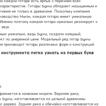
на каждой гитаре есть ярлык с перечнем всех
 характеристик. Гитары Sigma обладают насыщенным и
учания не только в древесине. Поскольку компания
изводства Martin, каждая гитара имеет уникальную
 Именно поэтому каждая гитара идеально резонирует и
 звук.
ьно уникально, ведь Sigma, создали изящный,
кт по умеренной цене. Модельный ряд гитар Sigma
ия производит гитары различных форм и конструкций.
 инструмента легко узнать из первых букв
а.
ражается в названии модели. Верхняя дека,
е Sigma, изготавливается из цельной древесины
го дерева. Задняя дека и обечайка изготавливается из