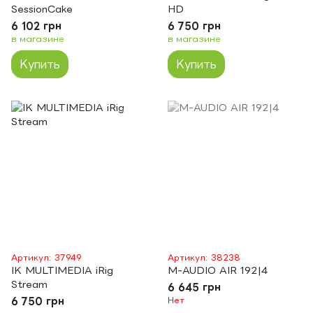
SessionCake
HD
6 102 грн
6 750 грн
в магазине
в магазине
Купить
Купить
Артикул: 37949
Артикул: 38238
IK MULTIMEDIA iRig
M-AUDIO AIR 192|4
Stream
6 645 грн
6 750 грн
Нет