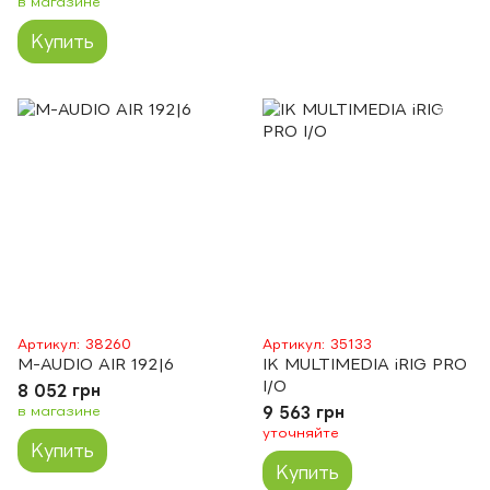
в магазине
Купить
Артикул: 38260
Артикул: 35133
M-AUDIO AIR 192|6
IK MULTIMEDIA iRIG PRO
I/O
8 052 грн
в магазине
9 563 грн
уточняйте
Купить
Купить