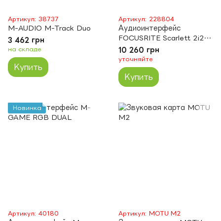
Артикул: 38737
Артикул: 228804
M-AUDIO M-Track Duo
Аудиоинтерфейс
FOCUSRITE Scarlett 2i2
3 462 грн
3rd Gen
на складе
10 260 грн
уточняйте
Купить
Купить
Новинка
Артикул: 40180
Артикул: MOTU M2