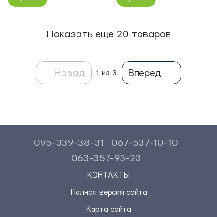
Показать еще 20 товаров
Назад
Вперед
1
из 3
095-339-38-31
067-537-10-10
063-357-93-23
КОНТАКТЫ
Полная версия сайта
Карта сайта