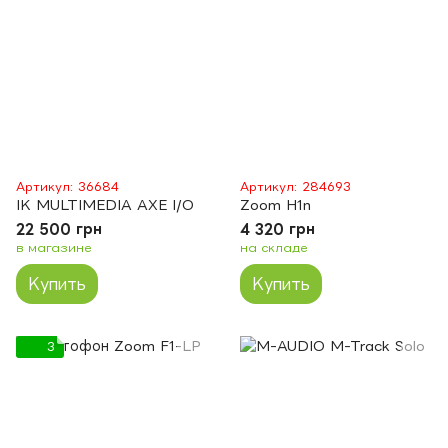
Артикул: 36684
Артикул: 284693
IK MULTIMEDIA AXE I/O
Zoom H1n
22 500 грн
4 320 грн
в магазине
на складе
Купить
Купить
3