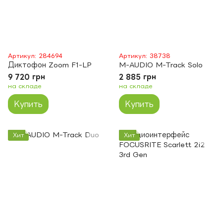
Артикул: 284694
Артикул: 38738
Диктофон Zoom F1-LP
M-AUDIO M-Track Solo
9 720 грн
2 885 грн
на складе
на складе
Купить
Купить
Хит
Хит