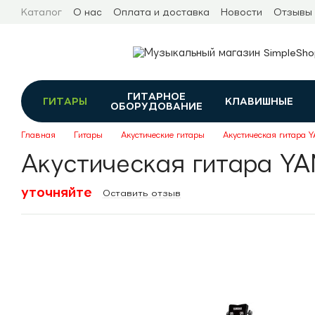
Перейти к основному контенту
Каталог
О нас
Оплата и доставка
Новости
Отзывы
ГИТАРНОЕ
ГИТАРЫ
КЛАВИШНЫЕ
ОБОРУДОВАНИЕ
Главная
Гитары
Акустические гитары
Акустическая гитара
Акустическая гитара Y
уточняйте
Оставить отзыв