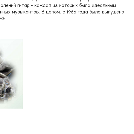
колений гитар - каждая из которых была идеальным
нных музыкантов. В целом, с 1966 года было выпущено
FG.