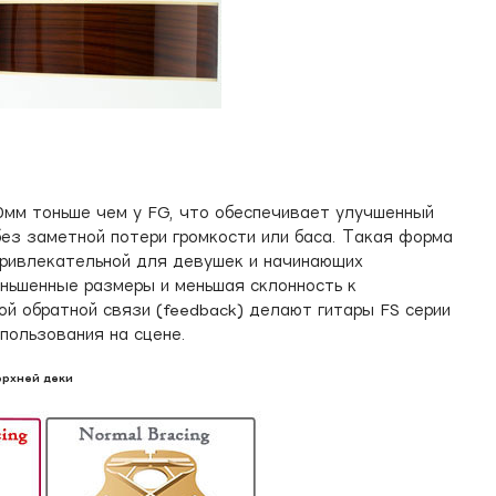
10мм тоньше чем у FG, что обеспечивает улучшенный
без заметной потери громкости или баса. Такая форма
привлекательной для девушек и начинающих
еньшенные размеры и меньшая склонность к
й обратной связи (feedback) делают гитары FS серии
пользования на сцене.
ерхней деки