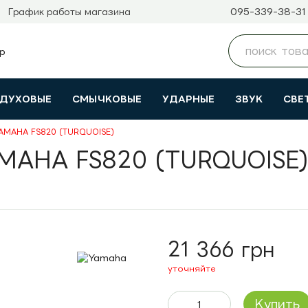
095-339-38-31
График работы магазина
ДУХОВЫЕ
СМЫЧКОВЫЕ
УДАРНЫЕ
ЗВУК
СВЕ
 YAMAHA FS820 (TURQUOISE)
AMAHA FS820 (TURQUOISE
21 366 грн
уточняйте
Купить