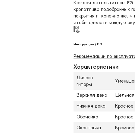
Каждая деталь гитары FG 
кропотливо подобранных п
покрытия и, конечно же, м
чтобы сделать каждую аку
Инструкции / ПО
Рекомендации по эксплуат
Характеристики
Дизайн
Уменьшен
гитары
Верхняя дека
Цельная 
Нижняя дека
Красное
Обечайка
Красное
Окантовка
Кремовая