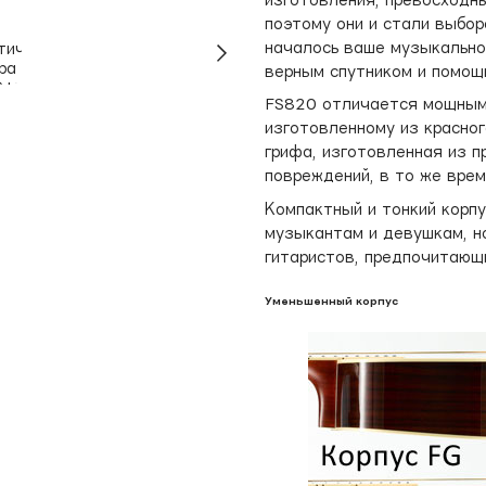
поэтому они и стали выбор
началось ваше музыкально
верным спутником и помощ
FS820 отличается мощным,
изготовленному из красног
грифа, изготовленная из 
повреждений, в то же вре
Компактный и тонкий корп
музыкантам и девушкам, н
гитаристов, предпочитающи
Уменьшенный корпус