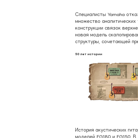
Специалисты Yamaha отказ
множество аналитических 
конструкции связок верхн
новая модель скалопирова
структуры, сочетающей пр
50 лет истории
История акустических гита
моделей FG180 и FG150. В