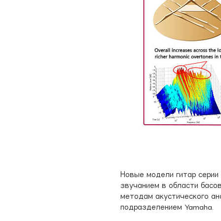
Новые модели гитар серии
звучанием в области басо
методам акустического ан
подразделением Yamaha.