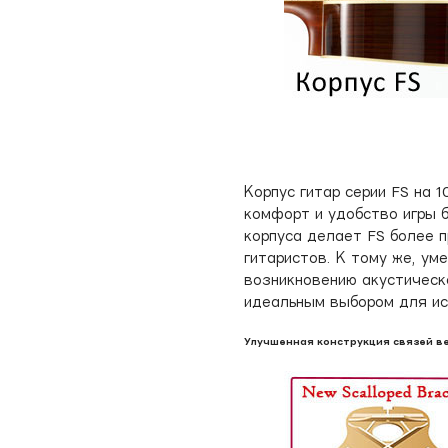
Корпус гитар серии FS на 
комфорт и удобство игры 
корпуса делает FS более 
гитаристов. К тому же, ум
возникновению акустическо
идеальным выбором для ис
Улучшенная конструкция связей в