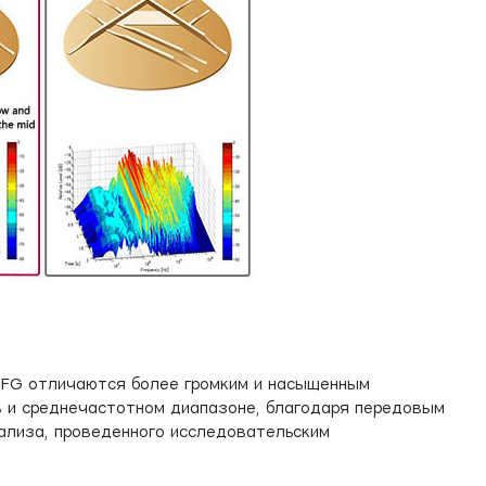
 FG отличаются более громким и насыщенным
в и среднечастотном диапазоне, благодаря передовым
ализа, проведенного исследовательским