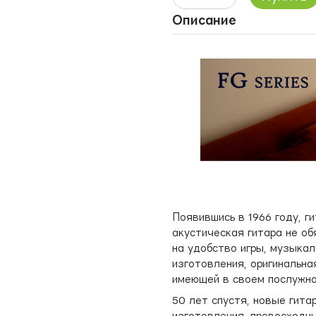
Описание
Появившись в 1966 году, г
акустическая гитара не о
на удобство игры, музыкал
изготовления, оригинальна
имеющей в своем послужно
50 лет спустя, новые гита
изготовления, превосходн