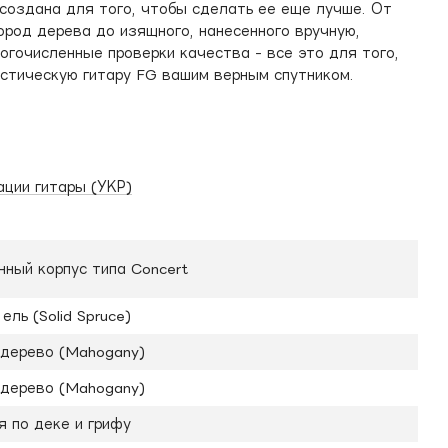
создана для того, чтобы сделать ее еще лучше. От
ород дерева до изящного, нанесенного вручную,
ногочисленные проверки качества - все это для того,
стическую гитару FG вашим верным спутником.
ации гитары (УКР)
ный корпус типа Concert
ель (Solid Spruce)
 дерево (Mahogany)
 дерево (Mahogany)
 по деке и грифу