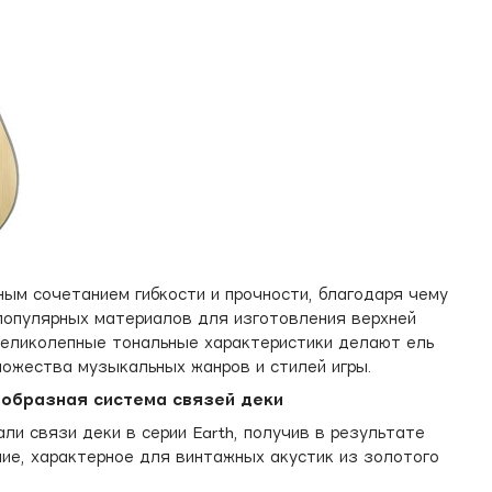
ым сочетанием гибкости и прочности, благодаря чему
популярных материалов для изготовления верхней
 Великолепные тональные характеристики делают ель
ожества музыкальных жанров и стилей игры.
образная система связей деки
и связи деки в серии Earth, получив в результате
ние, характерное для винтажных акустик из золотого