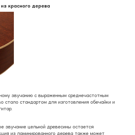
 из красного дерева
тному звучанию с выраженным среднечастотным
во стало стандартом для изготовления обечайки и
гитар.
тое звучание цельной древесины остается
кция из ламинированного дерева также может