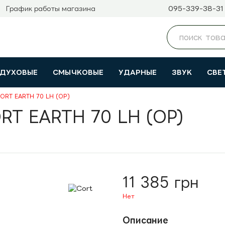
095-339-38-31
График работы магазина
ДУХОВЫЕ
СМЫЧКОВЫЕ
УДАРНЫЕ
ЗВУК
СВЕ
 CORT EARTH 70 LH (OP)
ORT EARTH 70 LH (OP)
11 385 грн
Нет
Описание