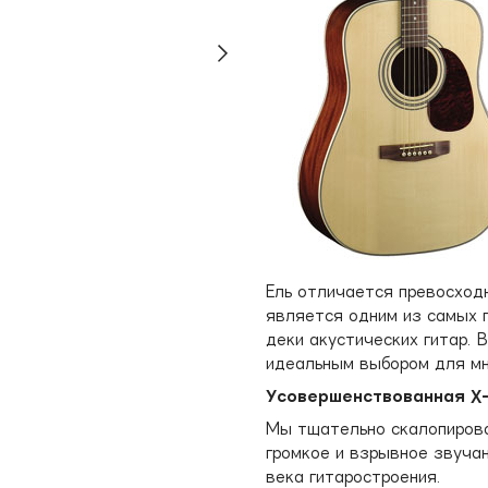
Ель отличается превосходн
является одним из самых 
деки акустических гитар.
идеальным выбором для мн
Усовершенствованная X-
Мы тщательно скалопировал
громкое и взрывное звуча
века гитаростроения.