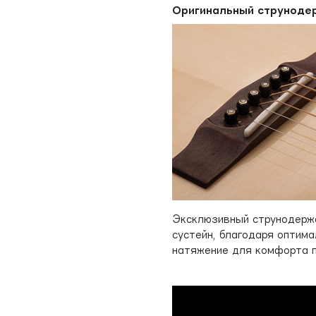
Оригинальный струноде
Эксклюзивный струнодержа
сустейн, благодаря оптима
натяжение для комфорта п