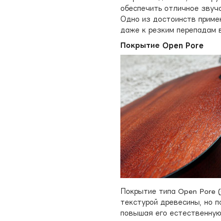
обеспечить отличное звуча
Одно из достоинств приме
даже к резким перепадам 
Покрытие Open Pore
Покрытие типа Open Pore 
текстурой древесины, но 
повышая его естественную 