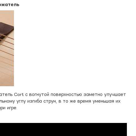
ржатель
тель Cort с вогнутой поверхностью заметно улучшает
льному углу изгиба струн, в то же время уменьшая их
ри игре.