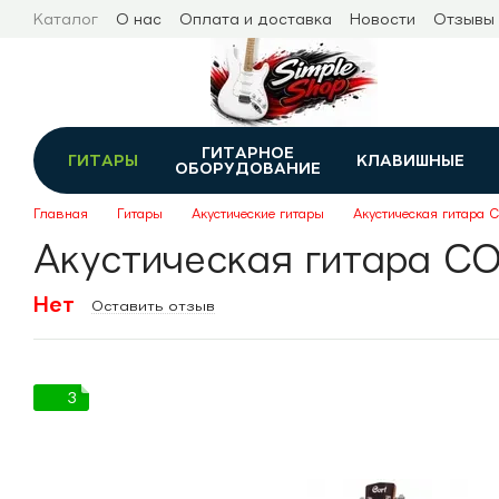
Перейти к основному контенту
Каталог
О нас
Оплата и доставка
Новости
Отзывы
ГИТАРНОЕ
ГИТАРЫ
КЛАВИШНЫЕ
ОБОРУДОВАНИЕ
Главная
Гитары
Акустические гитары
Акустическая гитара
Акустическая гитара C
Нет
Оставить отзыв
3