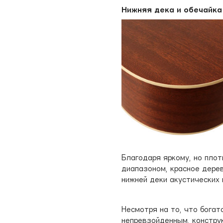
Нижняя дека и обечайка
Благодаря яркому, но пло
диапазоном, красное дере
нижней деки акустических 
Несмотря на то, что бога
непревзойденным, констру