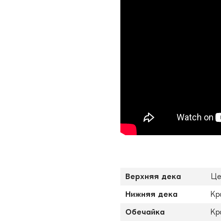
Верхняя дека
Це
Нижняя дека
Кр
Обечайка
Кр