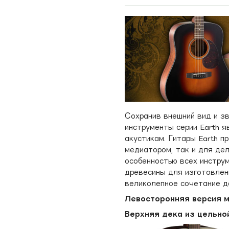
Сохранив внешний вид и зв
инструменты серии Earth 
акустикам. Гитары Earth п
медиатором, так и для дел
особенностью всех инстру
древесины для изготовлен
великолепное сочетание д
Левосторонняя версия м
Верхняя дека из цельно