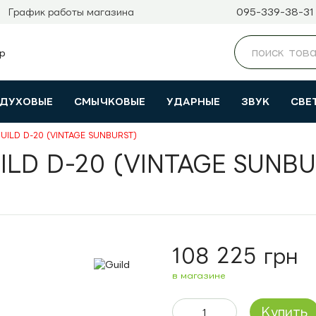
095-339-38-31
График работы магазина
ДУХОВЫЕ
СМЫЧКОВЫЕ
УДАРНЫЕ
ЗВУК
СВЕ
 GUILD D-20 (VINTAGE SUNBURST)
UILD D-20 (VINTAGE SUNBU
108 225 грн
в магазине
Купить