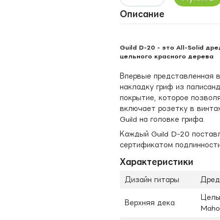
Описание
Guild D-20 - это All-Solid д
цельного красного дерева
Впервые представленная в 
накладку гриф из палисанд
покрытие, которое позвол
включает розетку в винта
Guild на головке грифа.
Каждый Guild D-20 постав
сертификатом подлинности
Характеристики
Дизайн гитары
Дред
Цельн
Верхняя дека
Maho