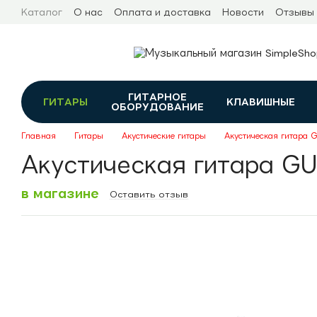
Перейти к основному контенту
Каталог
О нас
Оплата и доставка
Новости
Отзывы
ГИТАРНОЕ
ГИТАРЫ
КЛАВИШНЫЕ
ОБОРУДОВАНИЕ
Главная
Гитары
Акустические гитары
Акустическая гитара
Акустическая гитара G
в магазине
Оставить отзыв