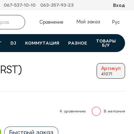
067-537-10-10
063-357-93-23
Вход
Мой заказ
Сравнение
Рус
ТОВАРЫ
Т
DJ
КОММУТАЦИЯ
РАЗНОЕ
Б/У
RST)
Артикул
41071
К сравнению
В желания
Быстрый заказ