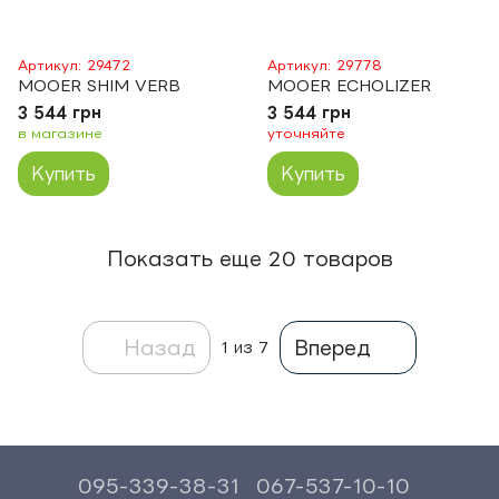
Артикул: 29472
Артикул: 29778
MOOER SHIM VERB
MOOER ECHOLIZER
3 544 грн
3 544 грн
в магазине
уточняйте
Купить
Купить
Показать еще 20 товаров
Назад
Вперед
1
из 7
095-339-38-31
067-537-10-10