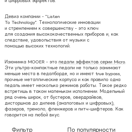
и цифровых эффектов.
Девиз компании - "Listen
To Technology". Технологические инновации
и стремлением к совершенству - это ключ
для создания высококачественных приборов и, как
следствие, удовольствия от музыки с
помощью высоких технологий.
Изюминка MOOER - это
педали эффектов серии Micro
.
Эти ультра-компактные педали не только занимают
меньше места в педалборде, но и имеют true bypass,
прочные металлические корпуса и как правило одна
педаль имеет несколько режимов работы. Такое редко
встретишь в таком маленьком исполнении. Модельный
ряд очень широк, от бустеров, овердрайвов,
дисторшнов до дилеев (аналоговых и цифровых),
фазеров, тремоло, фленжеров и питч-шифтеров. Как
говорится на любой вкус.
Фильтр
По популярности