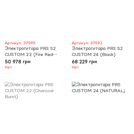
Артикул: 37595
Артикул: 37592
Электрогитара PRS S2
Электрогитара PRS S2
CUSTOM 22 (Fire Red
CUSTOM 24 (Black)
Smokeburst)
50 978 грн
68 229 грн
Нет
Нет