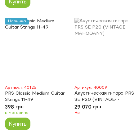
Купить
Новинка
Артикул: 40125
Артикул: 40009
PRS Classic Medium Guitar
Акустическая гитара PRS
Strings 11-49
SE P20 (VINTAGE
MAHOGANY)
398 грн
29 070 грн
в магазине
Нет
Купить