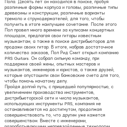
Пола. Десять лет он находился в поиске, пробуя
различные формы корпуса и головы, различные типы
древесины и конструкции, различные варианты
тремоло и струнодержателей, для того, чтобы
получить в итоге наилучшее сочетание. После этого
Пол провел много времени за кулисами концертных
площадок, предлагая свои гитары известным
музыкантам, а также в поиске дистрибьюторов для
продажи своих гитар. В итоге, набрав достаточное
количество заказов, Пол Рид Смит открыл компанию
PRS Guitars. Он собрал сильную команду, при
поддержке своей жены, опытных мастеров и
музыкантов, инженеров и юристов, а также друзей,
которые опустошили свои банковские счета для того,
чтобы помочь начатому делу.
Пройдя долгий путь, с пришедшей популярностью, с
увеличением производства инструментов,
дистрибьюторской сети и числа музыкантов,
использующих инструменты PRS, компания не
останавливается на достигнутом, продолжая
совершенствовать то, что другим уже кажется
совершенством. Вместе с инженерами,
разрабатывающими непревзойденные технологии,