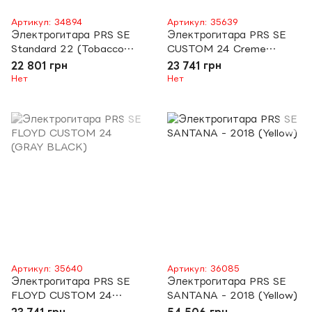
Артикул: 34894
Артикул: 35639
Электрогитара PRS SE
Электрогитара PRS SE
Standard 22 (Tobacco
CUSTOM 24 Creme
Sunburst)
Binding (Cherry Sunburst)
22 801 грн
23 741 грн
Нет
Нет
Артикул: 35640
Артикул: 36085
Электрогитара PRS SE
Электрогитара PRS SE
FLOYD CUSTOM 24
SANTANA - 2018 (Yellow)
(GRAY BLACK)
23 741 грн
54 506 грн