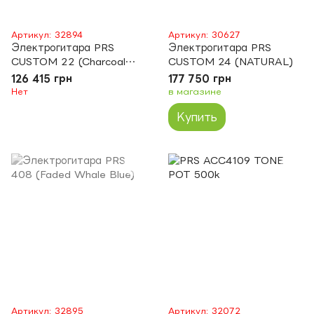
Артикул: 32894
Артикул: 30627
Электрогитара PRS
Электрогитара PRS
CUSTOM 22 (Charcoal
CUSTOM 24 (NATURAL)
Burst)
126 415 грн
177 750 грн
Нет
в магазине
Купить
Артикул: 32895
Артикул: 32072