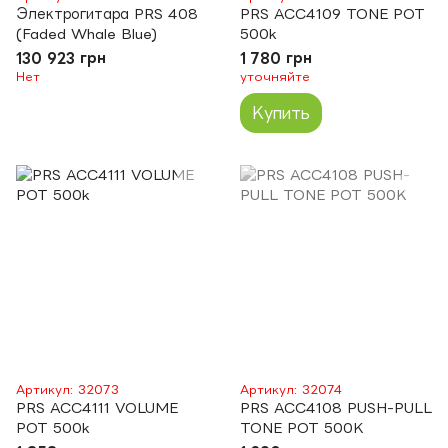
Электрогитара PRS 408
PRS ACC4109 TONE POT
(Faded Whale Blue)
500k
130 923 грн
1 780 грн
Нет
уточняйте
Купить
Артикул: 32073
Артикул: 32074
PRS ACC4111 VOLUME
PRS ACC4108 PUSH-PULL
POT 500k
TONE POT 500K