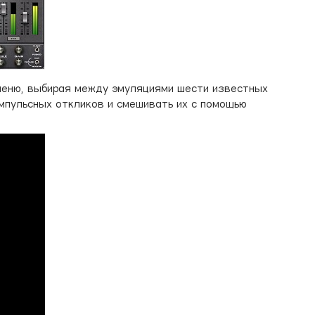
меню, выбирая между эмуляциями шести известных
импульсных откликов и смешивать их с помощью