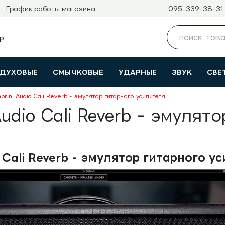
095-339-38-31
График работы магазина
ДУХОВЫЕ
СМЫЧКОВЫЕ
УДАРНЫЕ
ЗВУК
СВЕ
rini Audio Cali Reverb - эмулятор гитарного усилителя
udio Cali Reverb - эмулят
 Cali Reverb - эмулятор гитарного у