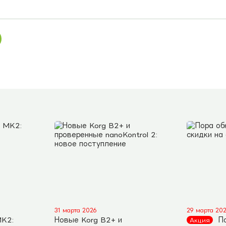
31 марта 2026
29 марта 20
MK2:
Новые Korg B2+ и
П
Акция