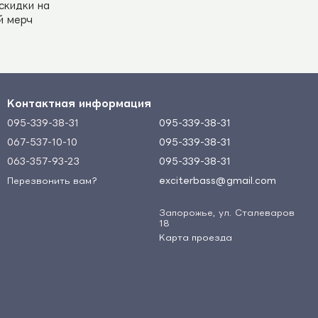
 скидки на
й мерч
Контактная информация
095-339-38-31
095-339-38-31
067-537-10-10
095-339-38-31
063-357-93-23
095-339-38-31
exciterbass@gmail.com
Перезвонить вам?
Запорожье, ул. Сталеваров
18
Карта проезда