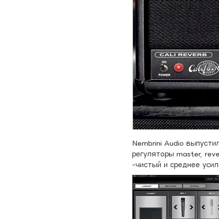
Nembrini Audio выпусти
регуляторы master, reve
-чистый и среднее усиле