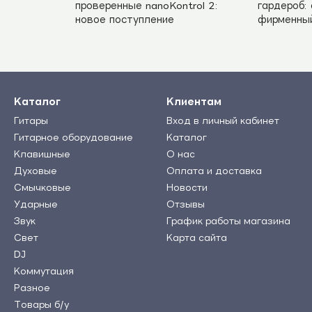
проверенные nanoKontrol 2:
гардероб:
новое поступление
фирменны
Каталог
Клиентам
Гитары
Вход в личный кабинет
Гитарное оборудование
Каталог
Клавишные
О нас
Духовые
Оплата и доставка
Смычковые
Новости
Ударные
Отзывы
Звук
График работы магазина
Свет
Карта сайта
DJ
Коммутация
Разное
Товары б/у