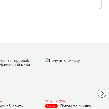
26
28 марта 2026
ора обновить
Получите скидку
Акция