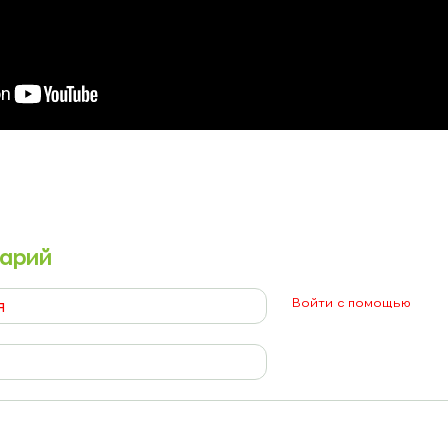
арий
Войти с помощью