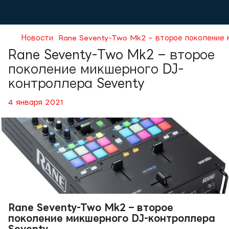
Новости
Rane Seventy-Two Mk2 – второе поколение 
Rane Seventy-Two Mk2 – второе
поколение микшерного DJ-
контроллера Seventy
4 января 2021
Rane Seventy-Two Mk2 – второе
поколение микшерного DJ-контроллера
Seventy