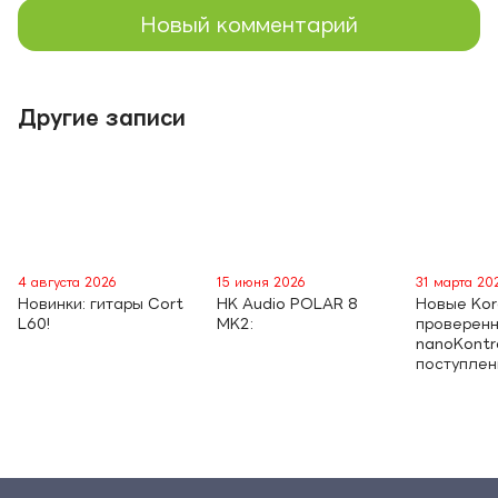
Новый комментарий
Другие записи
4 августа 2026
15 июня 2026
31 марта 20
Новинки: гитары Cort
HK Audio POLAR 8
Новые Kor
L60!
MK2:
проверен
nanoKontro
поступле