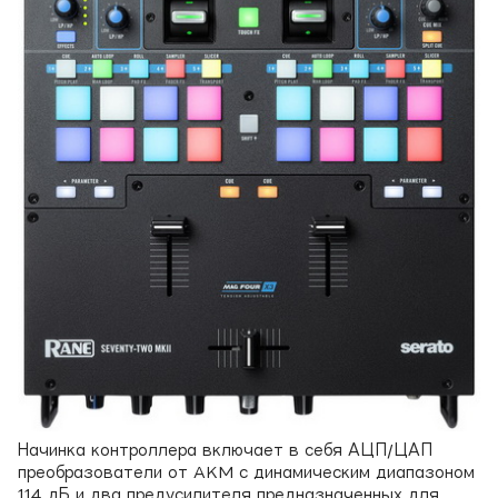
Начинка контроллера включает в себя АЦП/ЦАП
преобразователи от AKM с динамическим диапазоном
114 дБ и два предусилителя предназначенных для