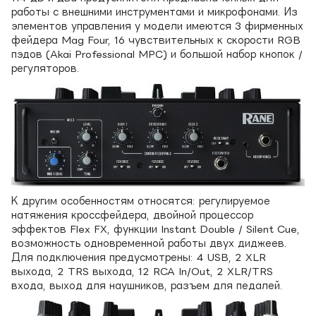
работы с внешними инструментами и микрофонами. Из
элементов управления у модели имеются 3 фирменных
фейдера Mag Four, 16 чувствительных к скорости RGB
пэдов (Akai Professional MPC) и большой набор кнопок /
регуляторов.
К другим особенностям относятся: регулируемое
натяжения кроссфейдера, двойной процессор
эффектов Flex FX, функции Instant Double / Silent Cue,
возможность одновременной работы двух диджеев.
Для подключения предусмотрены: 4 USB, 2 XLR
выхода, 2 TRS выхода, 12 RCA In/Out, 2 XLR/TRS
входа, выход для наушников, разъем для педалей.