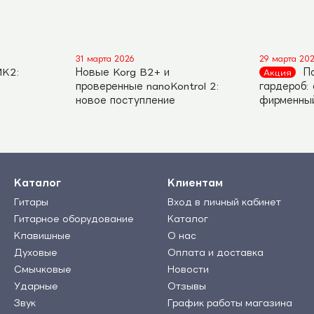
31 марта 2026
29 марта 20
MK2:
Новые Korg B2+ и
П
Акция
проверенные nanoKontrol 2:
гардероб:
новое поступление
фирменны
Каталог
Клиентам
Гитары
Вход в личный кабинет
Гитарное оборудование
Каталог
Клавишные
О нас
Духовые
Оплата и доставка
Смычковые
Новости
Ударные
Отзывы
Звук
График работы магазина