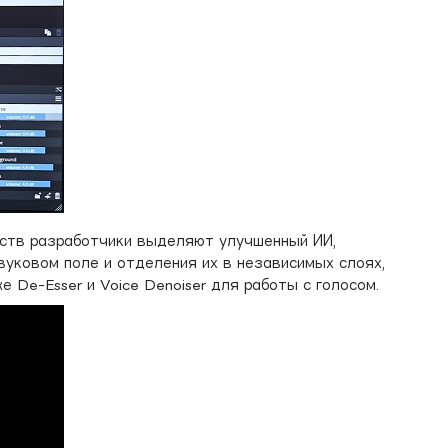
шеств разработчики выделяют улучшенный ИИ,
уковом поле и отделения их в независимых слоях,
 De-Esser и Voice Denoiser для работы с голосом.