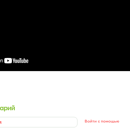
арий
Войти с помощью