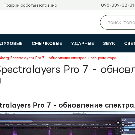
095-339-38-31
График работы магазина
ДУХОВЫЕ
СМЫЧКОВЫЕ
УДАРНЫЕ
ЗВУК
СВЕ
nberg Spectralayers Pro 7 - обновление спектрального редактора
Spectralayers Pro 7 - обно
а
ctralayers Pro 7 - обновление спект