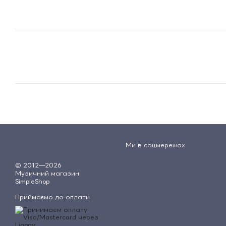
Ми в соцмережах
© 2012—2026
Музичний магазин
SimpleShop
Приймаємо до оплати