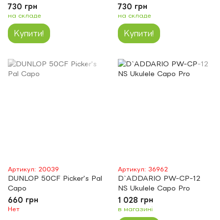
730 грн
730 грн
на складе
на складе
Купити!
Купити!
Артикул: 20039
Артикул: 36962
DUNLOP 50CF Picker's Pal
D`ADDARIO PW-CP-12
Capo
NS Ukulele Capo Pro
660 грн
1 028 грн
Нет
в магазині