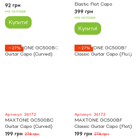
Elastic Flat Capo
92 грн
на складе
399 грн
на складе
Купити!
Купити!
−27%
−27%
Артикул: 36172
Артикул: 36173
MAXTONE GC500BC
MAXTONE GC500BF
Guitar Capo (Curved)
Classic Guitar Capo (Flat)
199 грн
199 грн
274 грн
274 грн