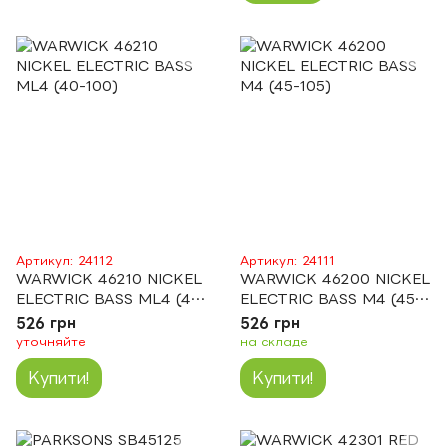
Артикул: 24112
Артикул: 24111
WARWICK 46210 NICKEL
WARWICK 46200 NICKEL
ELECTRIC BASS ML4 (40-
ELECTRIC BASS M4 (45-
100)
105)
526 грн
526 грн
уточняйте
на складе
Купити!
Купити!