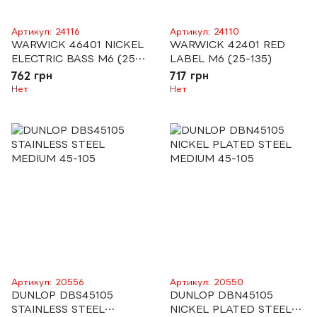
Артикул: 24116
Артикул: 24110
WARWICK 46401 NICKEL
WARWICK 42401 RED
ELECTRIC BASS M6 (25-
LABEL M6 (25-135)
135)
762 грн
717 грн
Нет
Нет
Артикул: 20556
Артикул: 20550
DUNLOP DBS45105
DUNLOP DBN45105
STAINLESS STEEL
NICKEL PLATED STEEL