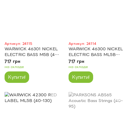
Артикул: 24115
Артикул: 24114
WARWICK 46301 NICKEL
WARWICK 46300 NICKEL
ELECTRIC BASS M5B (45-
ELECTRIC BASS ML5B
135)
40-130
717 грн
717 грн
на складе
на складе
Купити!
Купити!