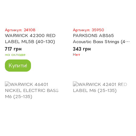
Артикул: 24108
Артикул: 35950
WARWICK 42300 RED
PARKSONS ABS65
LABEL ML5B (40-130)
Acoustic Bass Strings (40-
95)
717 грн
343 грн
на складе
Нет
Купити!