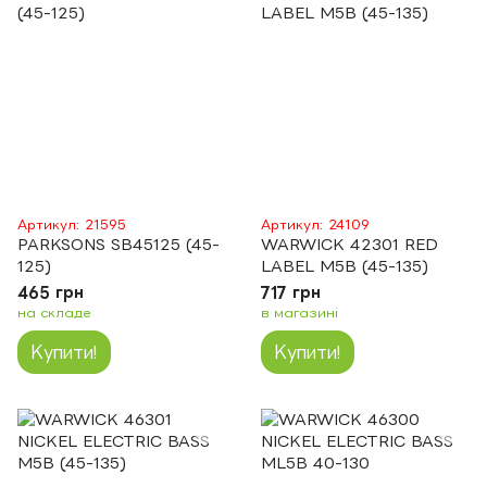
Артикул: 21595
Артикул: 24109
PARKSONS SB45125 (45-
WARWICK 42301 RED
125)
LABEL M5B (45-135)
465 грн
717 грн
на складе
в магазині
Купити!
Купити!