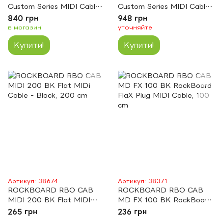
Custom Series MIDI Cable
Custom Series MIDI Cable
(1.5m)
(3m)
840 грн
948 грн
в магазині
уточняйте
Купити!
Купити!
Артикул: 38674
Артикул: 38371
ROCKBOARD RBO CAB
ROCKBOARD RBO CAB
MIDI 200 BK Flat MIDI
MD FX 100 BK RockBoard
Cable - Black, 200 cm
FlaX Plug MIDI Cable, 100
265 грн
236 грн
cm