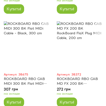
на складе
на складе
Купити!
Купити!
Артикул: 38675
Артикул: 38372
ROCKBOARD RBO CAB
ROCKBOARD RBO CAB
MIDI 300 BK Flat MIDI
MD FX 200 BK
Cable - Black, 300 cm
RockBoard FlaX Plug MIDI
307 грн
272 грн
Cable, 200 cm
на складе
на складе
Купити!
Купити!