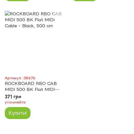
Артикул: 38676
ROCKBOARD RBO CAB
MIDI 500 BK Flat MIDI
Cable - Black, 500 cm
371 грн
уточняйте
Купити!