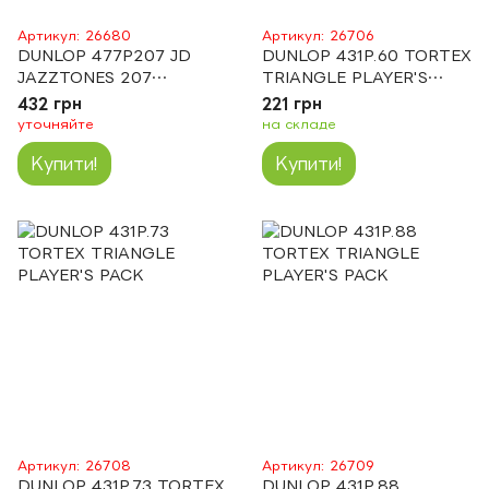
Артикул: 26680
Артикул: 26706
DUNLOP 477P207 JD
DUNLOP 431P.60 TORTEX
JAZZTONES 207
TRIANGLE PLAYER'S
PLAYER'S PACK
PACK
432 грн
221 грн
уточняйте
на складе
Купити!
Купити!
Артикул: 26708
Артикул: 26709
DUNLOP 431P.73 TORTEX
DUNLOP 431P.88