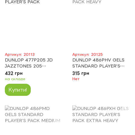
Артикул: 20113
Артикул: 20125
DUNLOP 477P205 JD
DUNLOP 486PHV GELS
JAZZTONES 205
STANDARD PLAYER'S
PLAYER'S PACK
PACK HEAVY
432 грн
315 грн
на складе
Нет
Купити!