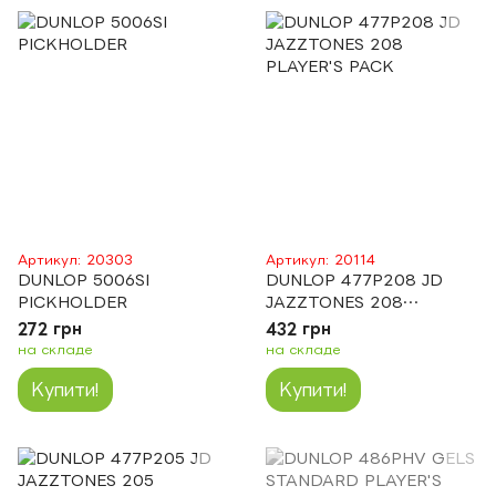
Артикул: 20303
Артикул: 20114
DUNLOP 5006SI
DUNLOP 477P208 JD
PICKHOLDER
JAZZTONES 208
PLAYER'S PACK
272 грн
432 грн
на складе
на складе
Купити!
Купити!