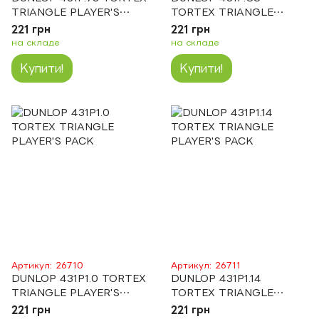
TRIANGLE PLAYER'S
TORTEX TRIANGLE
PACK
PLAYER'S PACK
221 грн
221 грн
на складе
на складе
Купити!
Купити!
Артикул: 26710
Артикул: 26711
DUNLOP 431P1.0 TORTEX
DUNLOP 431P1.14
TRIANGLE PLAYER'S
TORTEX TRIANGLE
PACK
PLAYER'S PACK
221 грн
221 грн