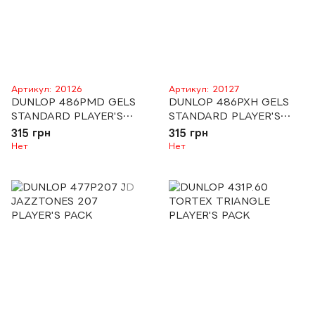
Артикул: 20126
Артикул: 20127
DUNLOP 486PMD GELS
DUNLOP 486PXH GELS
STANDARD PLAYER'S
STANDARD PLAYER'S
PACK MEDIUM
PACK EXTRA HEAVY
315 грн
315 грн
Нет
Нет