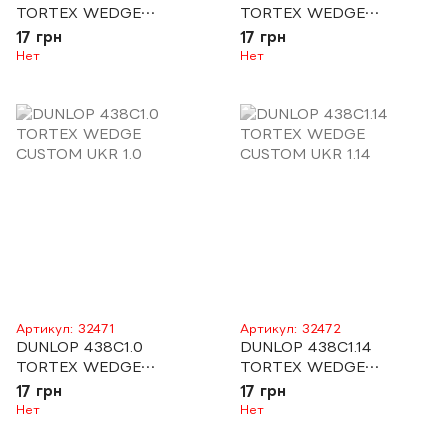
TORTEX WEDGE
TORTEX WEDGE
CUSTOM UKR 0.73
CUSTOM UKR 0.88
17 грн
17 грн
Нет
Нет
Артикул: 32471
Артикул: 32472
DUNLOP 438C1.0
DUNLOP 438C1.14
TORTEX WEDGE
TORTEX WEDGE
CUSTOM UKR 1.0
CUSTOM UKR 1.14
17 грн
17 грн
Нет
Нет