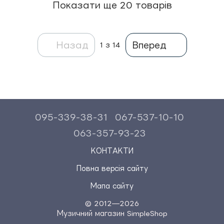
Показати ще 20 товарів
Назад
Вперед
1
з 14
095-339-38-31
067-537-10-10
063-357-93-23
КОНТАКТИ
Повна версія сайту
Мапа сайту
© 2012—2026
Музичний магазин SimpleShop