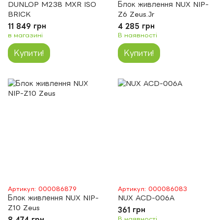
DUNLOP M238 MXR ISO
Блок живлення NUX NIP-
BRICK
Z6 Zeus.Jr
11 849 грн
4 285 грн
в магазині
В наявності
Купити!
Купити!
Артикул: 000086879
Артикул: 000086083
Блок живлення NUX NIP-
NUX ACD-006A
Z10 Zeus
361 грн
8 474 грн
В наявності