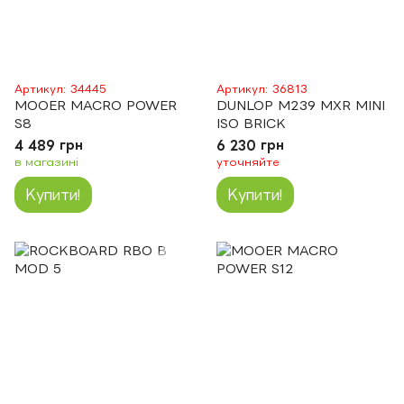
Артикул: 34445
Артикул: 36813
MOOER MACRO POWER
DUNLOP M239 MXR MINI
S8
ISO BRICK
4 489 грн
6 230 грн
в магазині
уточняйте
Купити!
Купити!