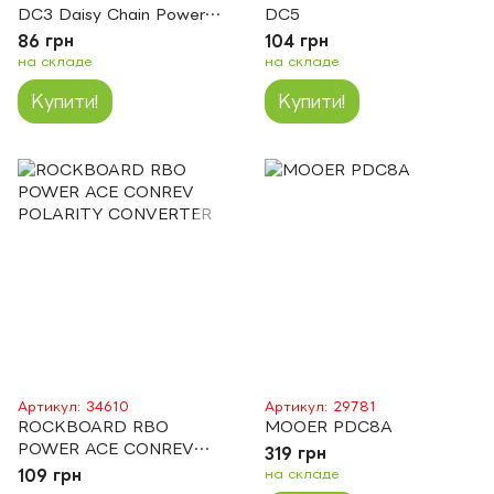
DC3 Daisy Chain Power
DC5
Cable
86 грн
104 грн
на складе
на складе
Купити!
Купити!
Артикул: 34610
Артикул: 29781
ROCKBOARD RBO
MOOER PDC8A
POWER ACE CONREV
319 грн
POLARITY CONVERTER
109 грн
на складе