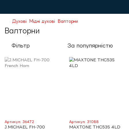
Духові
Мідні духові
Валторни
Валторни
Фільтр
За популярністю
Артикул: 36472
Артикул: 31088
J.MICHAEL FH-700
MAXTONE THC53S 4LD