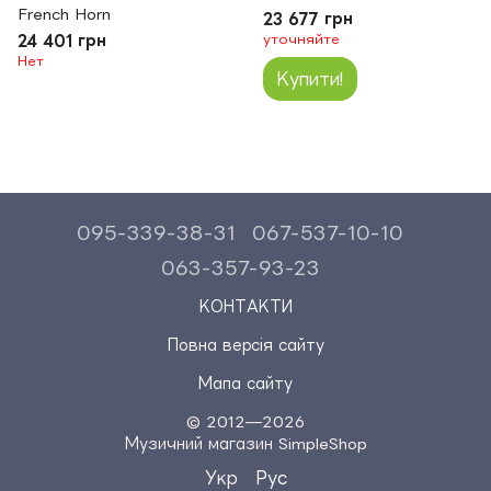
French Horn
23 677 грн
24 401 грн
уточняйте
Нет
Купити!
095-339-38-31
067-537-10-10
063-357-93-23
КОНТАКТИ
Повна версія сайту
Мапа сайту
© 2012—2026
Музичний магазин SimpleShop
Укр
Рус