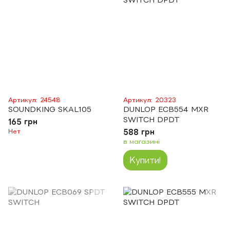
Артикул: 24548
Артикул: 20323
SOUNDKING SKAL105
DUNLOP ECB554 MXR
SWITCH DPDT
165 грн
Нет
588 грн
в магазині
Купити!