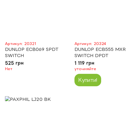
Артикул: 20321
Артикул: 20324
DUNLOP ECB069 SPDT
DUNLOP ECB555 MXR
SWITCH
SWITCH DPDT
525 грн
1 119 грн
Нет
уточняйте
Купити!