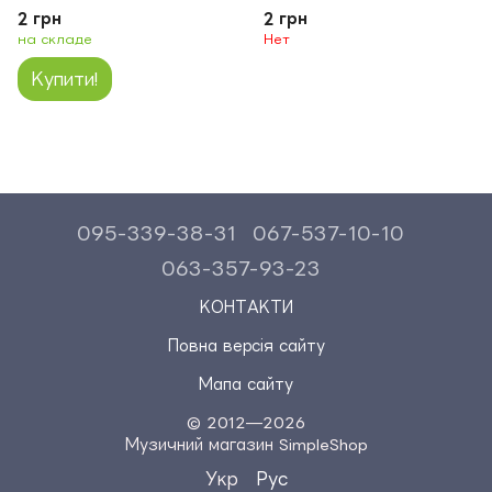
2 грн
2 грн
на складе
Нет
Купити!
095-339-38-31
067-537-10-10
063-357-93-23
КОНТАКТИ
Повна версія сайту
Мапа сайту
© 2012—2026
Музичний магазин SimpleShop
Укр
Рус