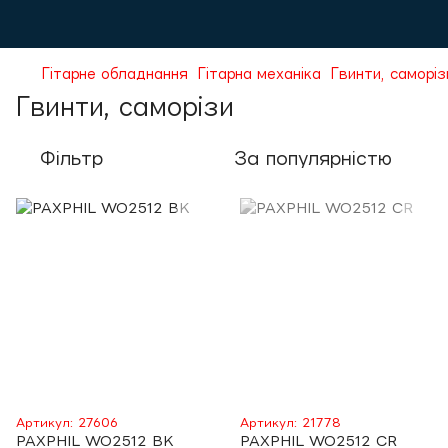
Гітарне обладнання
Гітарна механіка
Гвинти, саморіз
Гвинти, саморізи
Фільтр
За популярністю
Артикул: 27606
Артикул: 21778
PAXPHIL WO2512 BK
PAXPHIL WO2512 CR