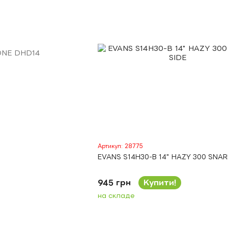
Артикул: 28775
EVANS S14H30-B 14" HAZY 300 SNAR
945 грн
Купити!
на складе