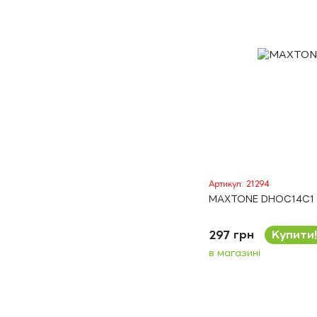
Артикул: 21294
MAXTONE DHOC14C1
297 грн
Купити!
в магазині