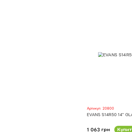
Артикул: 20800
EVANS S14R50 14" GL
1 063 грн
Купит