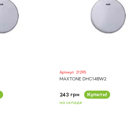
Артикул: 21295
MAXTONE DHC14BW2
243 грн
Купити!
на складе