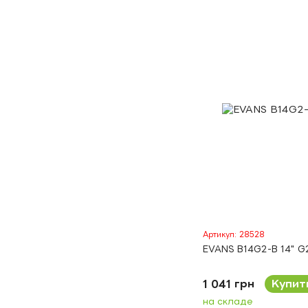
Артикул: 28528
EVANS B14G2-B 14" 
1 041 грн
Купит
на складе