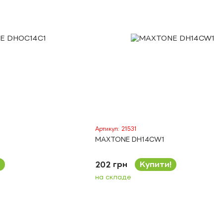
Артикул: 21531
MAXTONE DH14CW1
202 грн
Купити!
на складе