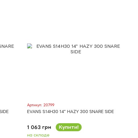
Артикул: 20799
SIDE
EVANS S14H30 14" HAZY 300 SNARE SIDE
1 063 грн
Купити!
на складе