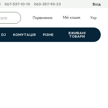
1
067-537-10-10
063-357-93-23
Вхід
Мій кошик
Порівняння
Укр
ВЖИВАНI
DJ
КОМУТАЦІЯ
РІЗНЕ
ТОВАРИ