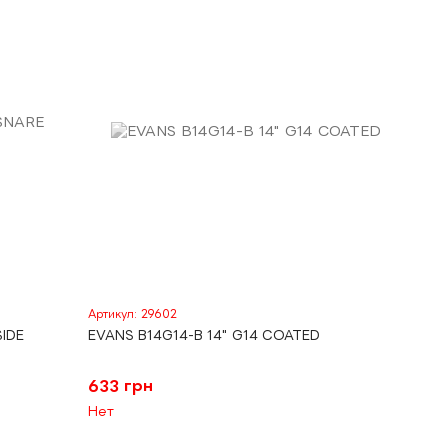
Артикул: 29602
SIDE
EVANS B14G14-B 14" G14 COATED
633 грн
Нет