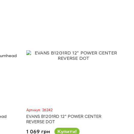
Артикул: 26242
ead
EVANS B12G1RD 12" POWER CENTER
REVERSE DOT
1 069 грн
Купити!