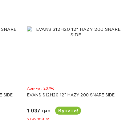
Артикул: 20796
E SIDE
EVANS S12H20 12" HAZY 200 SNARE SIDE
1 037 грн
Купити!
уточняйте