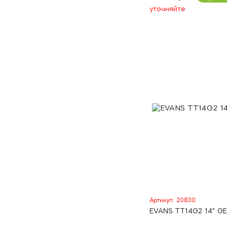
уточняйте
Артикул: 20830
EVANS TT14G2 14" G