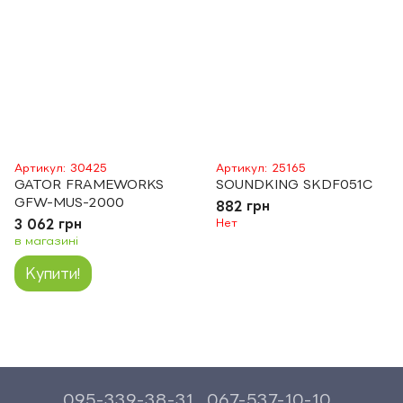
Артикул: 30425
Артикул: 25165
GATOR FRAMEWORKS
SOUNDKING SKDF051C
GFW-MUS-2000
882 грн
3 062 грн
Нет
в магазині
Купити!
095-339-38-31
067-537-10-10