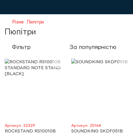
Різне
Пюпітри
Пюпітри
Фільтр
За популярністю
Артикул: 32329
Артикул: 25164
ROCKSTAND RS10010B
SOUNDKING SKDF051B