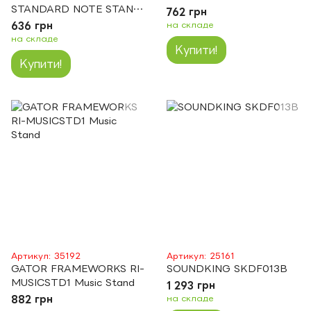
STANDARD NOTE STAND
762 грн
(BLACK)
636 грн
на складе
на складе
Купити!
Купити!
Артикул: 35192
Артикул: 25161
GATOR FRAMEWORKS RI-
SOUNDKING SKDF013B
MUSICSTD1 Music Stand
1 293 грн
882 грн
на складе