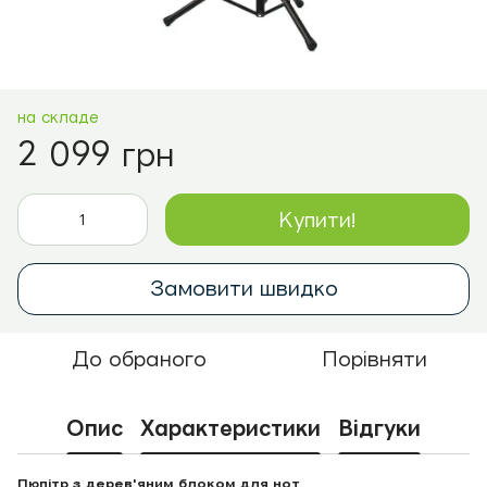
на складе
2 099 грн
Купити!
Замовити швидко
До обраного
Порівняти
Опис
Характеристики
Відгуки
Пюпітр з дерев'яним блоком для нот