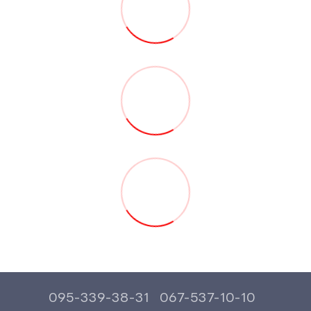
095-339-38-31
067-537-10-10