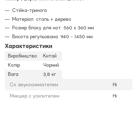
Стійка-тринога
Матеріал: сталь + дерево
Розмір блоку для нот: 560 х 360 мм
Висота регульована: 940 - 1450 мм
Характеристики
Виробництво
Китай
Колір
Чорний
Вага
3,8 кг
Со звукоснимателем
Ні
Микшер с усилителем
Ні