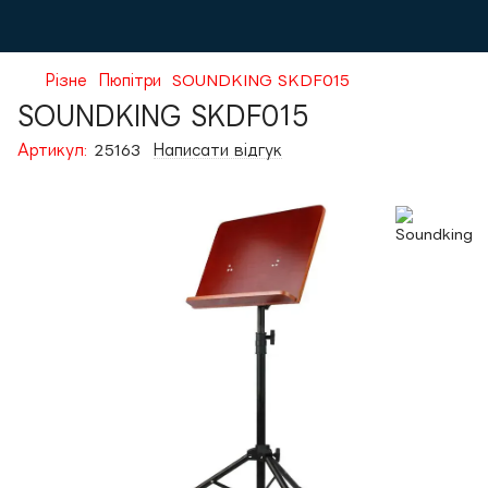
Різне
Пюпітри
SOUNDKING SKDF015
SOUNDKING SKDF015
Артикул:
25163
Написати відгук