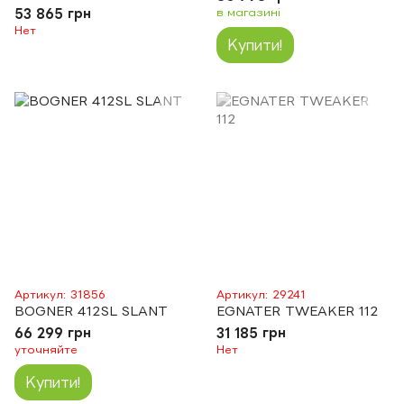
53 865 грн
в магазині
Нет
Купити!
Артикул: 31856
Артикул: 29241
BOGNER 412SL SLANT
EGNATER TWEAKER 112
66 299 грн
31 185 грн
уточняйте
Нет
Купити!