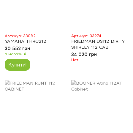
Артикул: 33082
Артикул: 33974
YAMAHA THRC212
FRIEDMAN DS112 DIRTY
SHIRLEY 112 CAB
30 552 грн
в магазині
34 020 грн
Нет
Купити!