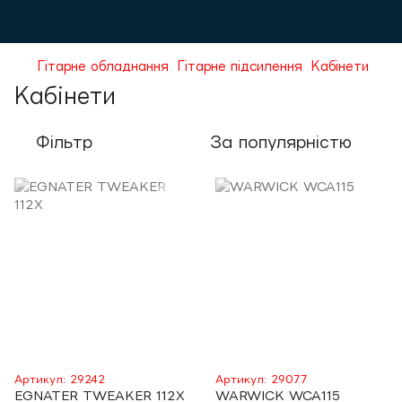
Гітарне обладнання
Гітарне підсилення
Кабінети
Кабінети
Фільтр
За популярністю
Артикул: 29242
Артикул: 29077
EGNATER TWEAKER 112X
WARWICK WCA115