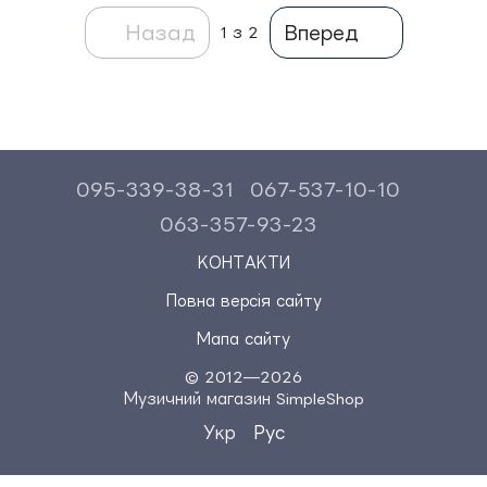
Назад
Вперед
1
з 2
095-339-38-31
067-537-10-10
063-357-93-23
КОНТАКТИ
Повна версія сайту
Мапа сайту
© 2012—2026
Музичний магазин SimpleShop
Укр
Рус