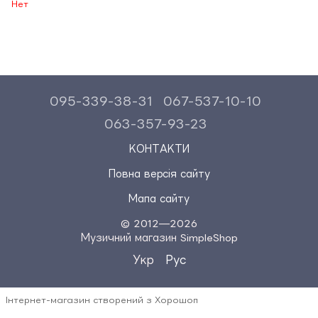
Нет
095-339-38-31
067-537-10-10
063-357-93-23
КОНТАКТИ
Повна версія сайту
Мапа сайту
© 2012—2026
Музичний магазин SimpleShop
Укр
Рус
Інтернет-магазин створений з Хорошоп