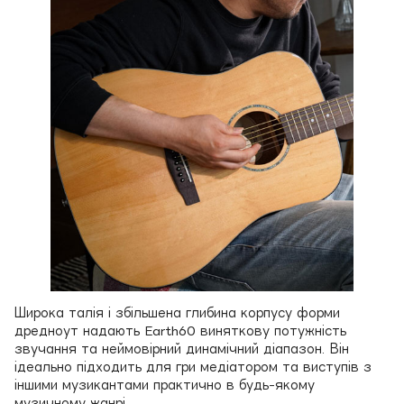
Широка талія і збільшена глибина корпусу форми
дредноут надають Earth60 виняткову потужність
звучання та неймовірний динамічний діапазон. Він
ідеально підходить для гри медіатором та виступів з
іншими музикантами практично в будь-якому
музичному жанрі.