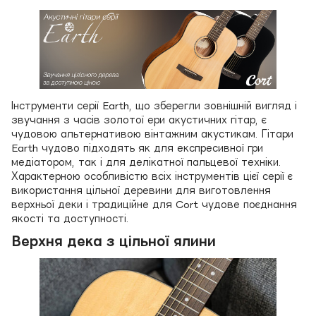
Інструменти серії Earth, що зберегли зовнішній вигляд і
звучання з часів золотої ери акустичних гітар, є
чудовою альтернативою вінтажним акустикам. Гітари
Earth чудово підходять як для експресивної гри
медіатором, так і для делікатної пальцевої техніки.
Характерною особливістю всіх інструментів цієї серії є
використання цільної деревини для виготовлення
верхньої деки і традиційне для Cort чудове поєднання
якості та доступності.
Верхня дека з цільної ялини