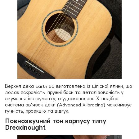
Верхня дека Earth 60 виготовлена із цілісної ялини, що
додає яскравість, пружні баси та деталізованість у
звучання інструменту, а удосконалена Х-подібна
система зв'язок деки (Advanced X-bracing) максимізує
гучність, проекцію та відгук.
Повнозвучний тон корпусу типу
Dreadnought