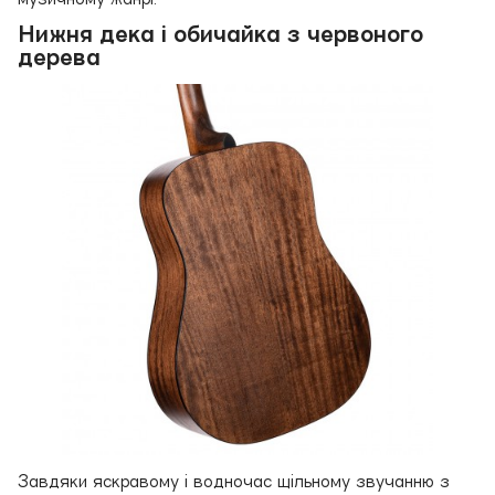
Нижня дека і обичайка з червоного
дерева
Завдяки яскравому і водночас щільному звучанню з