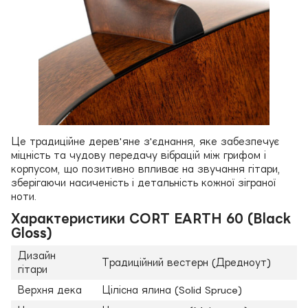
Це традиційне дерев'яне з'єднання, яке забезпечує
міцність та чудову передачу вібрацій між грифом і
корпусом, що позитивно впливає на звучання гітари,
зберігаючи насиченість і детальність кожної зіграної
ноти.
Характеристики CORT EARTH 60 (Black
Gloss)
Дизайн
Традиційний вестерн (Дредноут)
гітари
Верхня дека
Цілісна ялина (Solid Spruce)