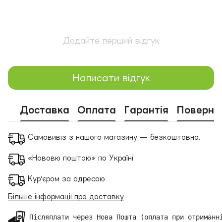
Додайте перший відгук
Написати відгук
Доставка
Оплата
Гарантія
Поверне
Самовивіз з нашого магазину — безкоштовно.
«Нововю поштою» по Україні
Кур'єром за адресою
Більше інформації про доставку
 Післяплати через Нова Пошта (оплата при отриманні