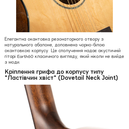
Елегантна окантовка резонаторного отвору з
натурального абалоне, доповнена чорно-білою
окантовкою корпусу. Це сполучення надає акустичній
гітарі Earth60 класичного вигляду, який ніколи не вийде
з моди.
Кріплення грифа до корпусу типу
"Ластівчин хвіст" (Dovetail Neck Joint)