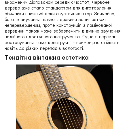
вираженим діапазоном середніх частот, червоне
дерево вже стало стандартом для виготовлення
обичайки і нижньої деки акустичних гітар. Звичайно,
багате звучання цільної деревини залишається
неперевершеним, проте конструкція з ламінованої
деревини також може забезпечити відмінне звучання
надійного і доступного інструмента. Одна з переваг
застосування такої конструкції - неймовірна стійкість
навіть до різких перепадів вологості.
Тендітна вінтажна естетика