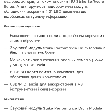
аудіоредакторів, а також власним ПО Strike Software
Editor. А для зручності відображення модуль
обладнаний яскравим 4.3" LED дисплеєм що
відображає актуальну інформацію.
Основні характеристики:
Ексклюзивні сітчасті педи з дерев'яним корпусом і
двома обручами
Звуковий модуль Strike Performance Drum Module з
більш ніж 1600 тембрами
Можливість завантаження власних семплів (.WAV
/.MP3) з USB носія
8 GB SD карта пам'яті в комплекті для
зберігання даних користувача
USB/MIDI вихід для використання з VST
інструментами і секвенсорами
Комплектація:
Звуковий модуль Strike Performance Drum Module