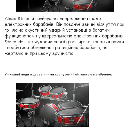
Alesis Strike kit руйнує всі упередження щодо
електронних барабанів. Він поєднує звичні відчуття при
грі, як на акустичній ударній установці з багатим
функціоналом і універсальністю електронних барабанів.
Strike kit - це чудовий спосіб розширити тональні рамки
і позбутися обмежень традиційних барабанів, не
жертвуючи при цьому зручністю.
Унікальні педи з дерев'яними корпусами і сітчастою мембраною