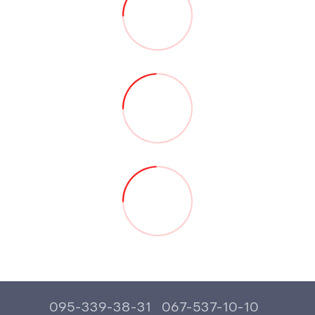
095-339-38-31
067-537-10-10