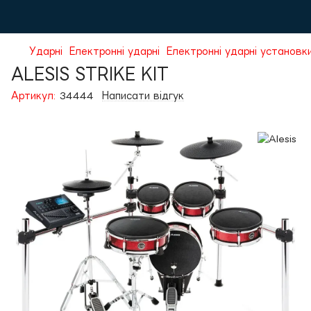
Ударні
Електронні ударні
Електронні ударні установк
ALESIS STRIKE KIT
Артикул:
34444
Написати відгук