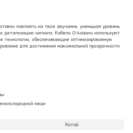
ативно повлиять на твое звучание, уменьшая уровень
ю детализацию сигнала. Кабели D'Addario используют
е технологии, обеспечивающие оптимизированную
ирование для достижения максимальной прозрачности
мы
бескислородной меди
Китай