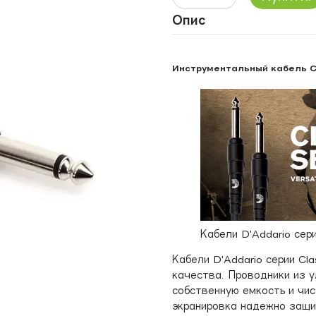
Опис
Инструментальный кабель Cla
Кабели D'Addario сери
Кабели D'Addario серии Cl
качества. Проводники из 
собственную емкость и чис
экранировка надежно защи