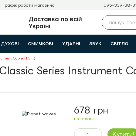
095-339-38-3
Графік роботи магазина
Доставка по всій
Україні
ДУХОВІ
СМИЧКОВІ
УДАРНІ
ЗВУК
СВІТЛО
rument Cable (1.5m)
ssic Series Instrument Ca
678 грн
на складе
Купити!