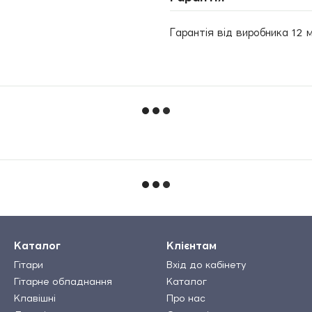
Гарантія від виробника 12 м
Каталог
Клієнтам
Гітари
Вхід до кабінету
Гітарне обладнання
Каталог
Клавішні
Про нас