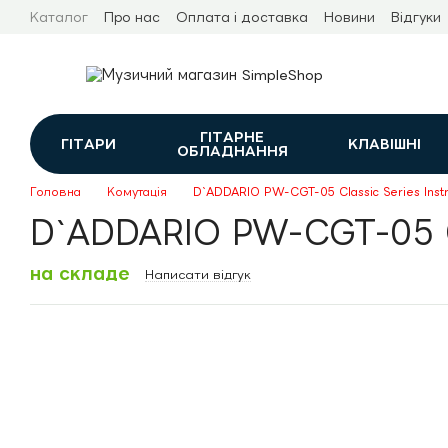
Перейти до основного контенту
Каталог
Про нас
Оплата і доставка
Новини
Відгуки
ГІТАРНЕ
ГІТАРИ
КЛАВІШНІ
ОБЛАДНАННЯ
Головна
Комутація
D`ADDARIO PW-CGT-05 Classic Series Inst
D`ADDARIO PW-CGT-05 Cla
на складе
Написати відгук