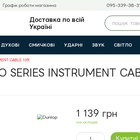
095-339-38-3
Графік роботи магазина
Доставка по всій
Україні
ДУХОВІ
СМИЧКОВІ
УДАРНІ
ЗВУК
СВІТЛО
ENT CABLE 10ft
 SERIES INSTRUMENT CAB
1 139 грн
на складе
Купити!