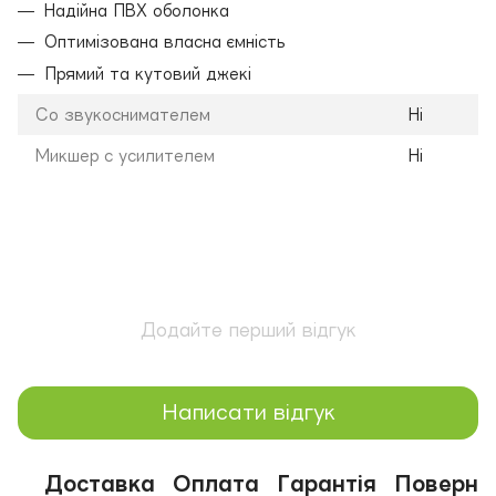
Надійна ПВХ оболонка
Оптимізована власна ємність
Прямий та кутовий джекі
Со звукоснимателем
Ні
Микшер с усилителем
Ні
Додайте перший відгук
Написати відгук
Доставка
Оплата
Гарантія
Поверне