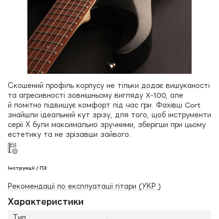
Скошений профіль корпусу не тільки додає вишуканості
та агресивності зовнішньому вигляду X-100, але
й помітно підвищує комфорт під час гри. Фахівці Cort
знайшли ідеальний кут зрізу, для того, щоб інструменти
серії Х були максимально зручними, зберігши при цьому
естетику та не зрізавши зайвого.
Інструкції / ПЗ
Рекомендації по експлуатації гітари (УКР.)
Характеристики
Тип