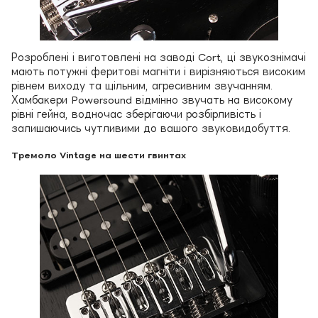
Розроблені і виготовлені на заводі Cort, ці звукознімачі
мають потужні феритові магніти і вирізняються високим
рівнем виходу та щільним, агресивним звучанням.
Хамбакери Powersound відмінно звучать на високому
рівні гейна, водночас зберігаючи розбірливість і
залишаючись чутливими до вашого звуковидобуття.
Тремоло Vintage на шести гвинтах