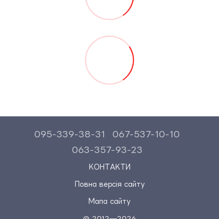
095-339-38-31
067-537-10-10
063-357-93-23
КОНТАКТИ
Повна версія сайту
Мапа сайту
© 2012—2026