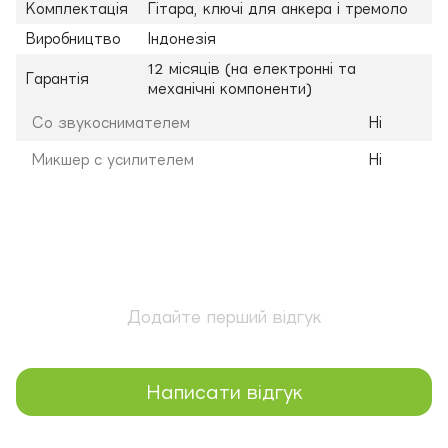
Комплектація
Гітара, ключі для анкера і тремоло
Виробництво
Індонезія
12 місяців (на електронні та
Гарантія
механічні компоненти)
Со звукоснимателем
Ні
Микшер с усилителем
Ні
Додайте перший відгук
Написати відгук