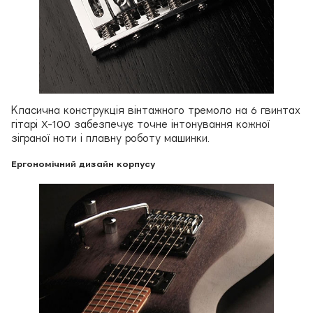
Класична конструкція вінтажного тремоло на 6 гвинтах
гітарі X-100 забезпечує точне інтонування кожної
зіграної ноти і плавну роботу машинки.
Ергономічний дизайн корпусу