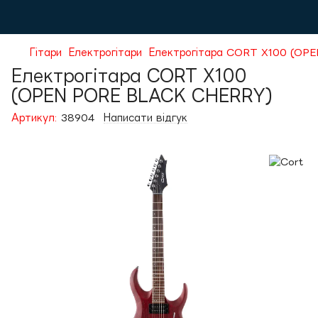
Гітари
Електрогітари
Електрогітара CORT X100 (OP
Електрогітара CORT X100
(OPEN PORE BLACK CHERRY)
Артикул:
38904
Написати відгук