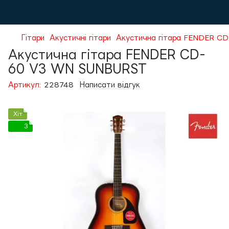
Гітари
Акустичні гітари
Акустична гітара FENDER 
Акустична гітара FENDER CD-
60 V3 WN SUNBURST
Артикул:
228748
Написати відгук
Хіт
3