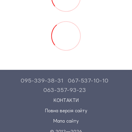
095-339-38-31
067-537-10-10
063-357-93-23
КОНТАКТИ
Повна версія сайту
Мапа сайту
© 2012—2026