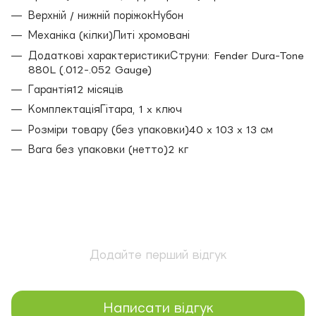
Верхній / нижній поріжокНубон
Механіка (кілки)Литі хромовані
Додаткові характеристикиСтруни: Fender Dura-Tone
880L (.012-.052 Gauge)
Гарантія12 місяців
КомплектаціяГітара, 1 x ключ
Розміри товару (без упаковки)40 x 103 x 13 см
Вага без упаковки (нетто)2 кг
Додайте перший відгук
Написати відгук