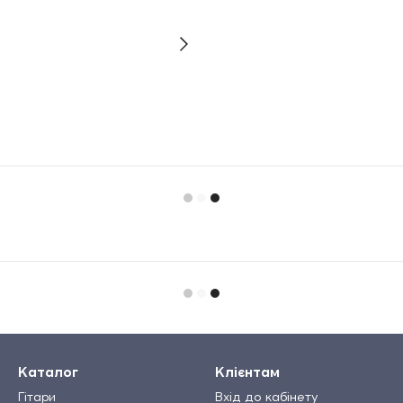
Каталог
Клієнтам
Гітари
Вхід до кабінету