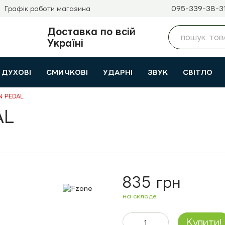
095-339-38-3
Графік роботи магазина
Доставка по всій
Україні
ДУХОВІ
СМИЧКОВІ
УДАРНІ
ЗВУК
СВІТЛО
N PEDAL
AL
835 грн
на складе
Купити!