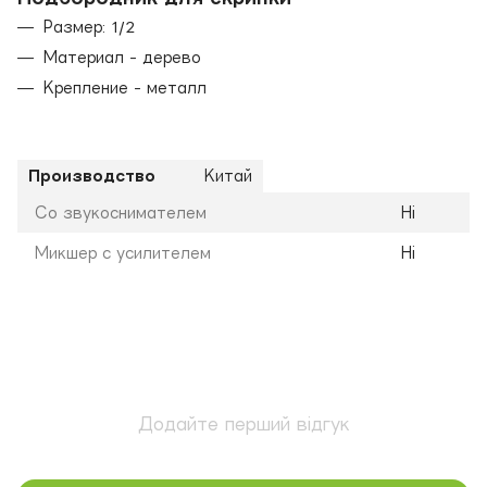
Размер: 1/2
Материал - дерево
Крепление - металл
Производство
Китай
Со звукоснимателем
Ні
Микшер с усилителем
Ні
Додайте перший відгук