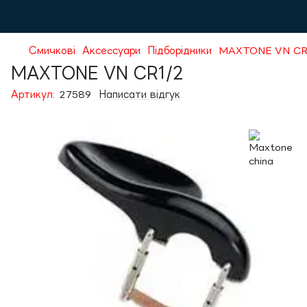
Смичкові
Аксеcсуари
Підборідники
MAXTONE VN CR
MAXTONE VN CR1/2
Артикул:
27589
Написати відгук