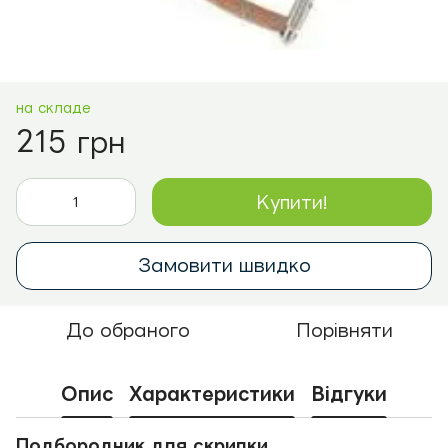
на складе
215 грн
Купити!
Замовити швидко
До обраного
Порівняти
Опис
Характеристики
Відгуки
Подбородник для скрипки