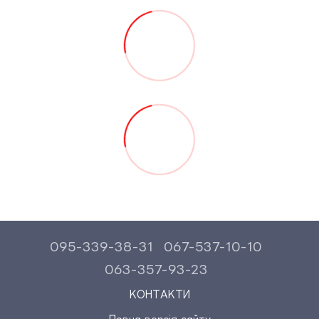
095-339-38-31
067-537-10-10
063-357-93-23
КОНТАКТИ