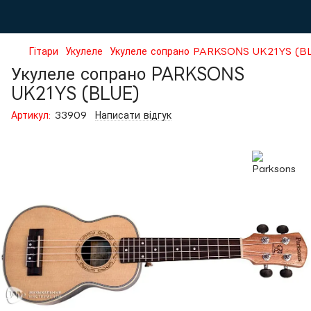
Гітари
Укулеле
Укулеле сопрано PARKSONS UK21YS (B
Укулеле сопрано PARKSONS
UK21YS (BLUE)
Артикул:
33909
Написати відгук