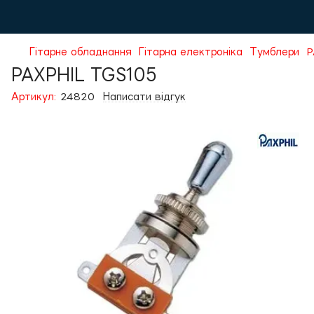
Гітарне обладнання
Гітарна електроніка
Тумблери
P
PAXPHIL TGS105
Артикул:
24820
Написати відгук