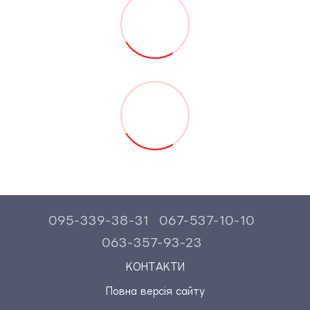
095-339-38-31
067-537-10-10
063-357-93-23
КОНТАКТИ
Повна версія сайту