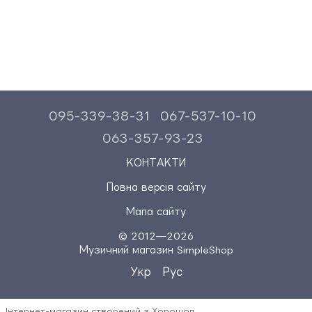
095-339-38-31
067-537-10-10
063-357-93-23
КОНТАКТИ
Повна версія сайту
Мапа сайту
© 2012—2026
Музичний магазин SimpleShop
Укр
Рус
Інтернет-магазин створений з Хорошоп