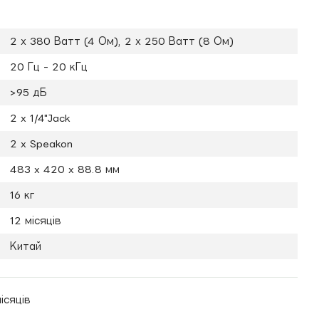
2 х 380 Ватт (4 Ом), 2 х 250 Ватт (8 Ом)
20 Гц - 20 кГц
>95 дБ
2 x 1/4"Jack
2 x Speakon
483 x 420 x 88.8 мм
16 кг
12 місяців
Китай
ісяців