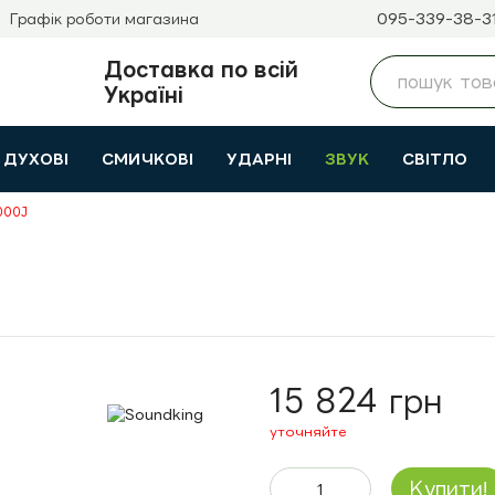
095-339-38-3
Графік роботи магазина
Доставка по всій
Україні
ДУХОВІ
СМИЧКОВІ
УДАРНІ
ЗВУК
СВІТЛО
000J
15 824 грн
уточняйте
Купити!