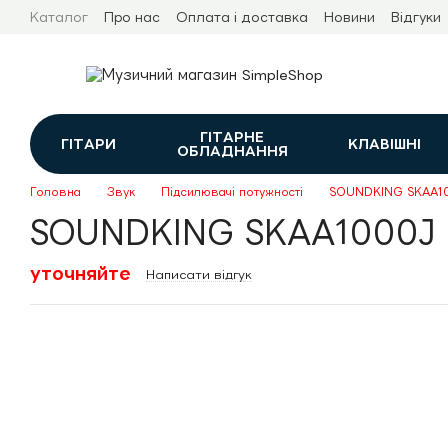
Перейти до основного контенту
Каталог
Про нас
Оплата і доставка
Новини
Відгуки
ГІТАРНЕ
ГІТАРИ
КЛАВІШНІ
ОБЛАДНАННЯ
Головна
Звук
Підсилювачі потужності
SOUNDKING SKAA1
SOUNDKING SKAA1000J
уточняйте
Написати відгук