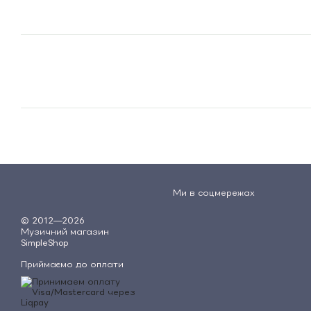
Ми в соцмережах
© 2012—2026
Музичний магазин
SimpleShop
Приймаємо до оплати