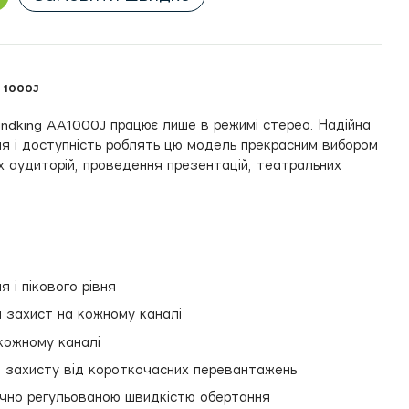
 1000J
ndking AA1000J працює лише в режимі стерео. Надійна
ня і доступність роблять цю модель прекрасним вибором
 аудиторій, проведення презентацій, театральних
 і пікового рівня
 захист на кожному каналі
 кожному каналі
 захисту від короткочасних перевантажень
чно регульованою швидкістю обертання