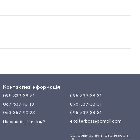
Контактна інформація
095-339-38-31
095-339-38-31
067-537-10-10
095-339-38-31
063-357-93-23
095-339-38-31
exciterbass@gmail.com
Передзвонити вам?
Запоріжжя, вул. Сталеварів
18