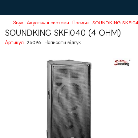
Звук
Акустичні системи
Пасивні
SOUNDKING SKFI04
SOUNDKING SKFI040 (4 OHM)
Артикул:
25096
Написати відгук