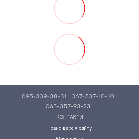
095-339-38-31
067-537-10-10
063-357-93-23
КОНТАКТИ
Повна версія сайту
Мапа сайту