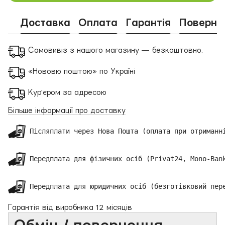
Доставка
Оплата
Гарантія
Поверне
Самовивіз з нашого магазину — безкоштовно.
«Нововю поштою» по Україні
Кур'єром за адресою
Більше інформації про доставку
 Післяплати через Нова Пошта (оплата при отриманні
 Передплата для фізичних осіб (Privat24, Mono-Bank
 Передплата для юридичних осіб (безготівковий пер
Гарантія від виробника 12 місяців
Обмін / повернення