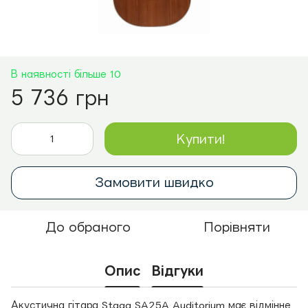
В наявності більше 10
5 736 грн
Купити!
Замовити швидко
До обраного
Порівняти
Опис
Відгуки
Акустична гітара Stagg SA25A Auditorium має відмінне,