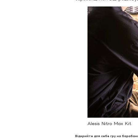
Alesis Nitro Max Kit
Відкрийте для себе гру на барабан