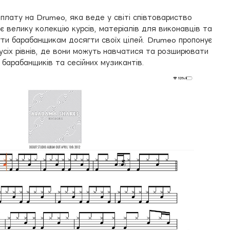
плату на Drumeo, яка веде у світі співтовариство
 велику колекцію курсів, матеріалів для виконавців та
гти барабанщикам досягти своїх цілей. Drumeo пропонує
усіх рівнів, де вони можуть навчатися та розширювати
 барабанщиків та сесійних музикантів.