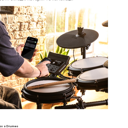
ах з Drumeo