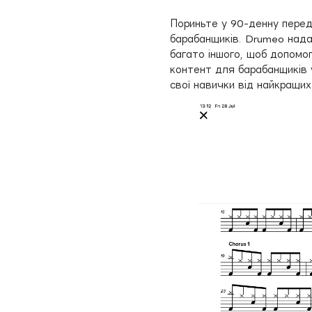
Пориньте у 90-денну перед
барабанщиків. Drumeo надає
багато іншого, щоб допомо
контент для барабанщиків 
свої навички від найкращих