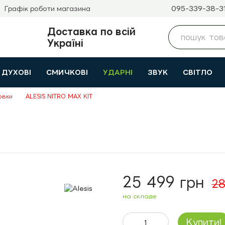
095-339-38-3
Графік роботи магазина
Доставка по всій
Україні
ДУХОВІ
СМИЧКОВІ
УДАРНІ
ЗВУК
СВІТЛО
овки
ALESIS NITRO MAX KIT
25 499 грн
28
на складе
Купити!