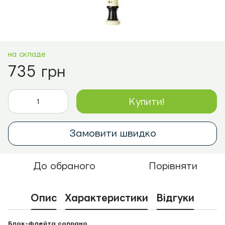
на складе
735 грн
Купити!
Замовити швидко
До обраного
Порівняти
Опис
Характеристики
Відгуки
Блок-флейта сопрано