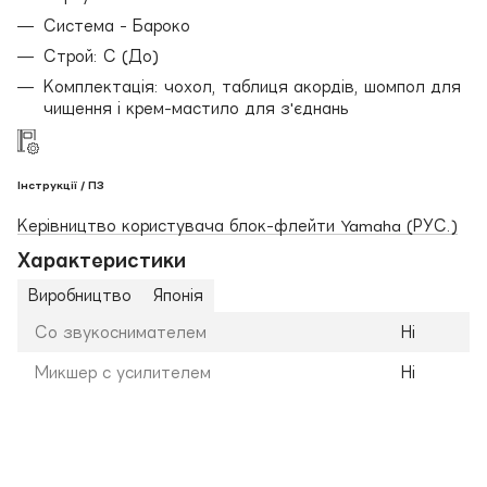
Система - Бароко
Строй: С (До)
Комплектація: чохол, таблиця акордів, шомпол для
чищення і крем-мастило для з'єднань
Інструкції / ПЗ
Керівництво користувача блок-флейти Yamaha (РУС.)
Характеристики
Виробництво
Японія
Со звукоснимателем
Ні
Микшер с усилителем
Ні