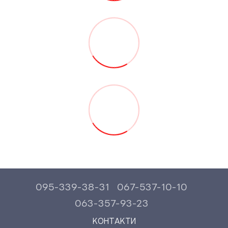
095-339-38-31
067-537-10-10
063-357-93-23
КОНТАКТИ