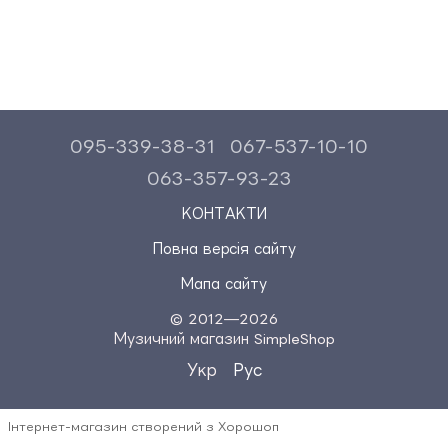
095-339-38-31
067-537-10-10
063-357-93-23
КОНТАКТИ
Повна версія сайту
Мапа сайту
© 2012—2026
Музичний магазин SimpleShop
Укр
Рус
Інтернет-магазин створений з Хорошоп