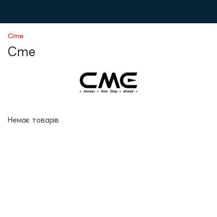
Cme
Cme
Немає товарів