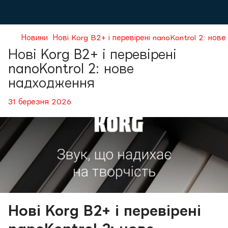
Новини
Нові Korg B2+ і перевірені nanoKontrol 2: но
Нові Korg B2+ і перевірені
nanoKontrol 2: нове
надходження
31 березня 2026
Нові Korg B2+ і перевірені