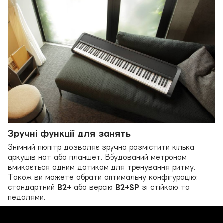
Зручні функції для занять
Знімний пюпітр дозволяє зручно розмістити кілька
аркушів нот або планшет. Вбудований метроном
вмикається одним дотиком для тренування ритму.
Також ви можете обрати оптимальну конфігурацію:
стандартний
B2+
або версію
B2+SP
зі стійкою та
педалями.